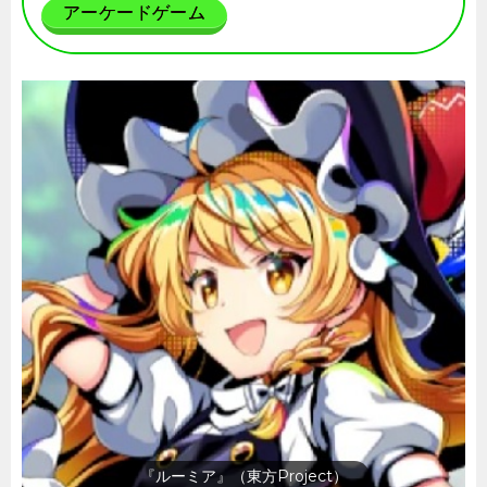
アーケードゲーム
『ルーミア』（東方Project）