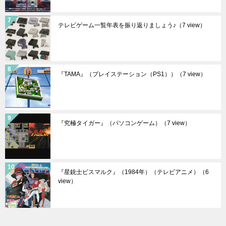
テレビゲーム一覧年表を振り返りましょう♪
（7 view）
『TAMA』（プレイステーション（PS1））
（7 view）
『究極タイガー』（パソコンゲーム）
（7 view）
『星銃士ビスマルク』（1984年）（テレビアニメ）
（6
view）