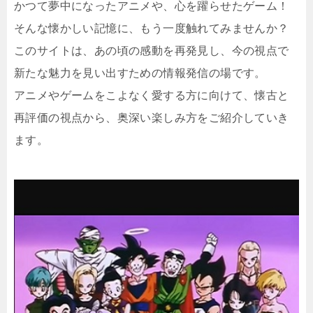
かつて夢中になったアニメや、心を躍らせたゲーム！
そんな懐かしい記憶に、もう一度触れてみませんか？
このサイトは、あの頃の感動を再発見し、今の視点で
新たな魅力を見い出すための情報発信の場です。
アニメやゲームをこよなく愛する方に向けて、懐古と
再評価の視点から、奥深い楽しみ方をご紹介していき
ます。