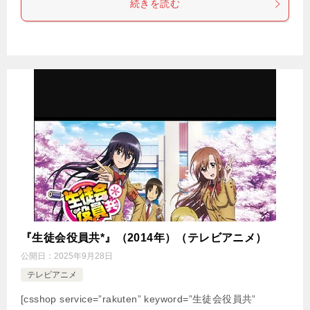
続きを読む
『生徒会役員共*』（2014年）（テレビアニメ）
公開日：
2025年9月28日
テレビアニメ
[csshop service=”rakuten” keyword=”生徒会役員共”