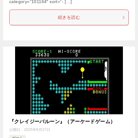
category=”101164″ sort=”- […]
続きを読む
『クレイジーバルーン』（アーケードゲーム）
公開日：
2025年9月27日