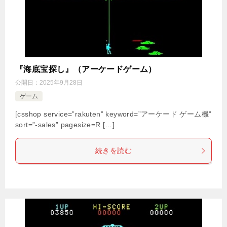
『海底宝探し』（アーケードゲーム）
公開日：
2025年9月28日
ゲーム
[csshop service=”rakuten” keyword=”アーケード ゲーム機”
sort=”-sales” pagesize=R […]
続きを読む