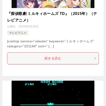
『探偵歌劇 ミルキィホームズ TD』（2015年）（テ
レビアニメ）
公開日：
2025年9月29日
テレビアニメ
[csshop service=”rakuten” keyword=”ミルキィホームズ”
category=”101164″ sort=” […]
続きを読む