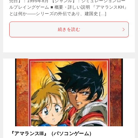
売日】：1995年8月 【ジャンル】：シミュレーションロー
ルプレイングゲーム ■ 概要・詳しい説明 『アマランスKH』
とは何か――シリーズの外伝であり、建国史 […]
続きを読む
『アマランスIII』（パソコンゲーム）