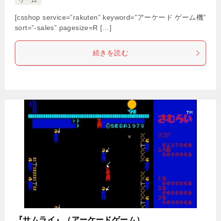
ゲーム
[csshop service=”rakuten” keyword=”アーケード ゲーム機”
sort=”-sales” pagesize=R […]
続きを読む
『サムライ』（アーケードゲーム）