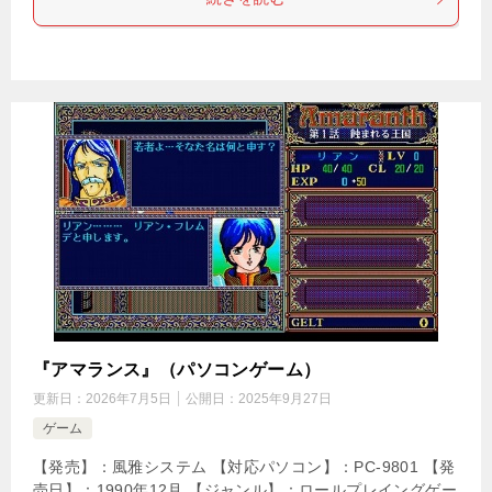
『アマランス』（パソコンゲーム）
更新日：
2026年7月5日
公開日：
2025年9月27日
ゲーム
【発売】：風雅システム 【対応パソコン】：PC-9801 【発
売日】：1990年12月 【ジャンル】：ロールプレイングゲー