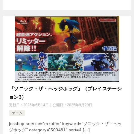
『ソニック・ザ・ヘッジホッグ』（プレイステーシ
ョン3）
更新日：
2026年6月14日
公開日：
2025年9月29日
ゲーム
[csshop service=”rakuten” keyword=”ソニック・ザ・ヘッ
ジホッグ” category=”500481″ sort=& […]