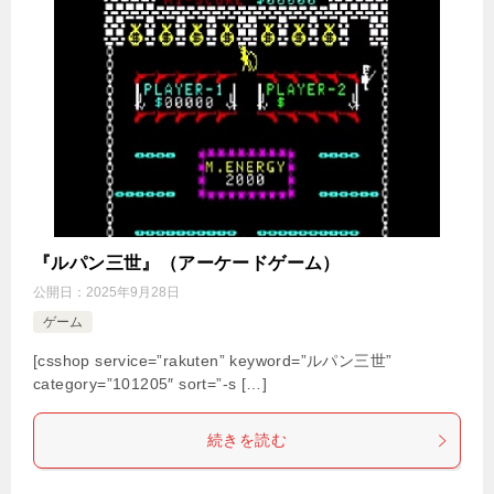
『ルパン三世』（アーケードゲーム）
公開日：
2025年9月28日
ゲーム
[csshop service=”rakuten” keyword=”ルパン三世”
category=”101205″ sort=”-s […]
続きを読む