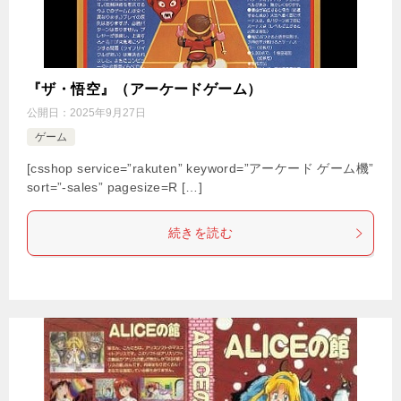
『ザ・悟空』（アーケードゲーム）
公開日：
2025年9月27日
ゲーム
[csshop service=”rakuten” keyword=”アーケード ゲーム機”
sort=”-sales” pagesize=R […]
続きを読む