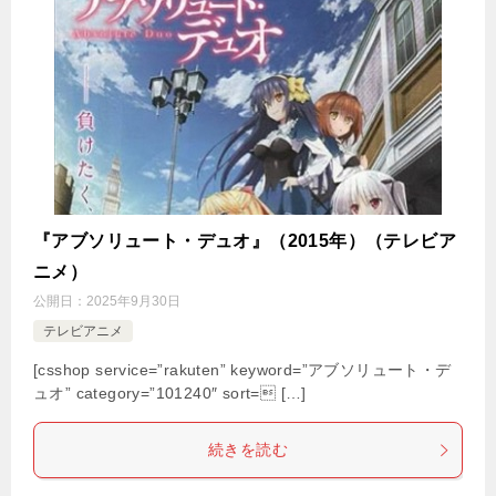
『アブソリュート・デュオ』（2015年）（テレビア
ニメ）
公開日：
2025年9月30日
テレビアニメ
[csshop service=”rakuten” keyword=”アブソリュート・デ
ュオ” category=”101240″ sort= […]
続きを読む