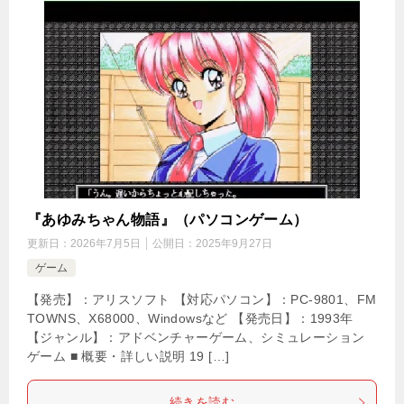
『あゆみちゃん物語』（パソコンゲーム）
更新日：
2026年7月5日
公開日：
2025年9月27日
ゲーム
【発売】：アリスソフト 【対応パソコン】：PC-9801、FM
TOWNS、X68000、Windowsなど 【発売日】：1993年
【ジャンル】：アドベンチャーゲーム、シミュレーション
ゲーム ■ 概要・詳しい説明 19 […]
続きを読む