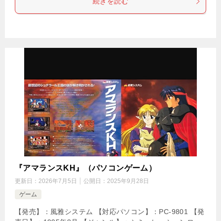
続きを読む
『アマランスKH』（パソコンゲーム）
更新日：
2026年7月5日
公開日：
2025年9月28日
ゲーム
【発売】：風雅システム 【対応パソコン】：PC-9801 【発