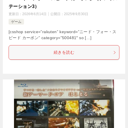
テーション3）
更新日：
2026年6月14日
公開日：
2025年9月30日
ゲーム
[csshop service=”rakuten” keyword=”ニード・フォー・ス
ピード カーボン” category=”500481″ so […]
続きを読む