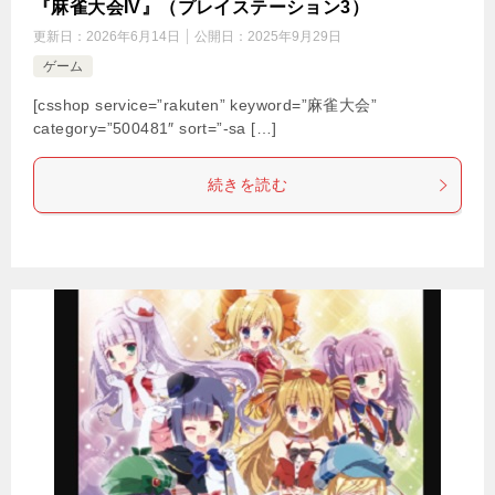
『麻雀大会IV』（プレイステーション3）
更新日：
2026年6月14日
公開日：
2025年9月29日
ゲーム
[csshop service=”rakuten” keyword=”麻雀大会”
category=”500481″ sort=”-sa […]
続きを読む