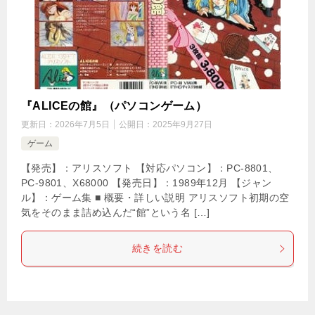
『ALICEの館』（パソコンゲーム）
更新日：
2026年7月5日
公開日：
2025年9月27日
ゲーム
【発売】：アリスソフト 【対応パソコン】：PC-8801、
PC-9801、X68000 【発売日】：1989年12月 【ジャン
ル】：ゲーム集 ■ 概要・詳しい説明 アリスソフト初期の空
気をそのまま詰め込んだ“館”という名 […]
続きを読む