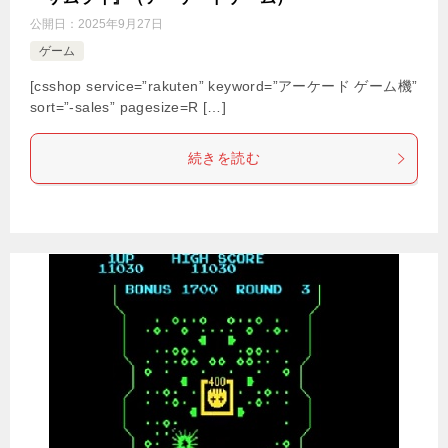
公開日：
2025年9月27日
ゲーム
[csshop service=”rakuten” keyword=”アーケード ゲーム機”
sort=”-sales” pagesize=R […]
続きを読む