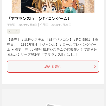
『アマランスII』（パソコンゲーム）
更新日：
2026年7月5日
公開日：
2025年9月28日
ゲーム
【発売】：風雅システム 【対応パソコン】：PC-9801 【発
売日】：1992年8月 【ジャンル】：ロールプレイングゲー
ム ■ 概要・詳しい説明 風雅システムの代表作として磨き込
まれたシリーズ第2作 『アマランスII』は […]
続きを読む