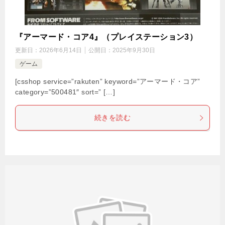
『アーマード・コア4』（プレイステーション3）
更新日：
2026年6月14日
公開日：
2025年9月30日
ゲーム
[csshop service=”rakuten” keyword=”アーマード・コア”
category=”500481″ sort=” […]
続きを読む