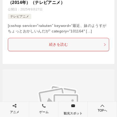
（2014年）（テレビアニメ）
公開日：
2025年9月27日
テレビアニメ
[csshop service=”rakuten” keyword=”最近、妹のようすが
ちょっとおかしいんだが” category=”101164″ […]
続きを読む
TOPへ
アニメ
ゲーム
観光スポット