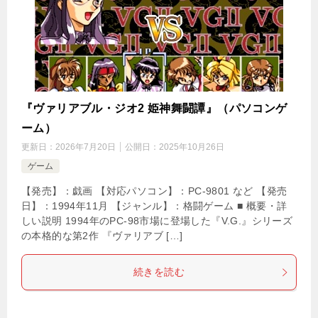
『ヴァリアブル・ジオ2 姫神舞闘譚』（パソコンゲ
ーム）
更新日：
2026年7月20日
公開日：
2025年10月26日
ゲーム
【発売】：戯画 【対応パソコン】：PC-9801 など 【発売
日】：1994年11月 【ジャンル】：格闘ゲーム ■ 概要・詳
しい説明 1994年のPC-98市場に登場した『V.G.』シリーズ
の本格的な第2作 『ヴァリアブ […]
続きを読む