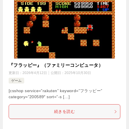
『フラッピー』（ファミリーコンピュータ）
更新日：
2026年4月12日
公開日：
2025年10月30日
ゲーム
[csshop service=”rakuten” keyword=”フラッピー”
category=”200589″ sort=”-s […]
続きを読む