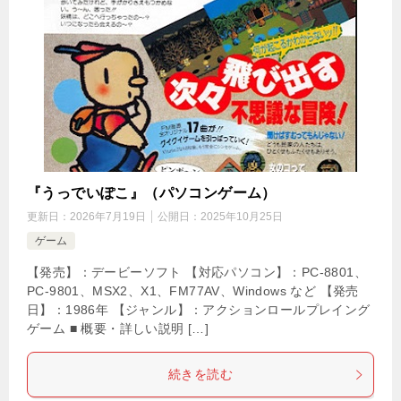
『うっでいぽこ』（パソコンゲーム）
更新日：
2026年7月19日
公開日：
2025年10月25日
ゲーム
【発売】：デービーソフト 【対応パソコン】：PC-8801、
PC-9801、MSX2、X1、FM77AV、Windows など 【発売
日】：1986年 【ジャンル】：アクションロールプレイング
ゲーム ■ 概要・詳しい説明 […]
続きを読む