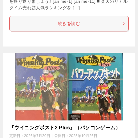
を振り返りましょう♪ [anime-1] [anime-11] ■ 楽天のリアル
タイム売れ筋人気ランキングを […]
続きを読む
『ウイニングポスト2 Plus』（パソコンゲーム）
更新日：
2026年7月20日
公開日：
2025年10月26日