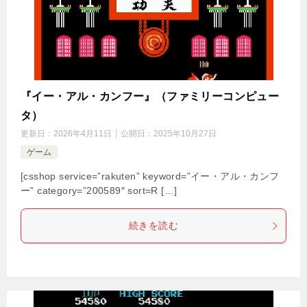
『イー・アル・カンフー』（ファミリーコンピュー
タ）
更新日：
2026年4月11日
公開日：
2025年10月27日
ゲーム
[csshop service=”rakuten” keyword=”イー・アル・カンフ
ー” category=”200589″ sort=R […]
続きを読む