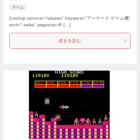
ゲーム
[csshop service=”rakuten” keyword=”アーケード ゲーム機”
sort=”-sales” pagesize=R […]
続きを読む