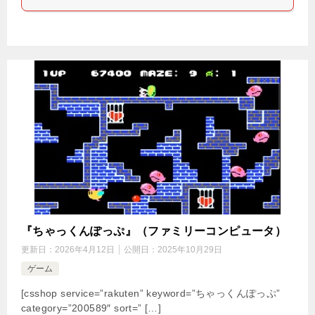
『ちゃっくんぽっぷ』（ファミリーコンピュータ）
更新日：
2026年4月12日
公開日：
2025年10月29日
ゲーム
[csshop service=”rakuten” keyword=”ちゃっくんぽっぷ”
category=”200589″ sort=” […]