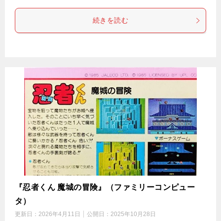
続きを読む
『忍者くん 魔城の冒険』（ファミリーコンピュー
タ）
更新日：
2026年4月11日
公開日：
2025年10月28日