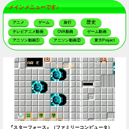
メインメニューです♪
歴史
アニメ
ゲーム
旅行
テレビアニメ動画
OVA動画
ゲーム動画
アニソン動画①
アニソン動画②
東方Project
『スターフォース』（ファミリーコンピュータ）