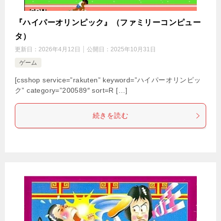
『ハイパーオリンピック』（ファミリーコンピュー
タ）
更新日：
2026年4月12日
公開日：
2025年10月31日
ゲーム
[csshop service=”rakuten” keyword=”ハイパーオリンピッ
ク” category=”200589″ sort=R […]
続きを読む