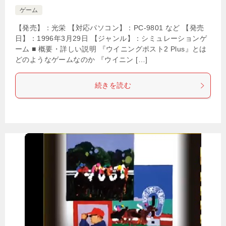
ゲーム
【発売】：光栄 【対応パソコン】：PC-9801 など 【発売
日】：1996年3月29日 【ジャンル】：シミュレーションゲ
ーム ■ 概要・詳しい説明 『ウイニングポスト2 Plus』とは
どのようなゲームなのか 『ウイニン […]
続きを読む