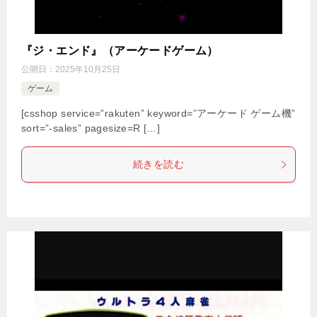
『ジ・エンド』（アーケードゲーム）
公開日：
2025年10月25日
ゲーム
[csshop service=”rakuten” keyword=”アーケード ゲーム機”
sort=”-sales” pagesize=R […]
続きを読む