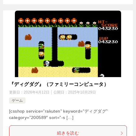
『ディグダグ』（ファミリーコンピュータ）
更新日：
2026年4月12日
公開日：
2025年10月29日
ゲーム
[csshop service=”rakuten” keyword=”ディグダグ”
category=”200589″ sort=”-s […]
続きを読む