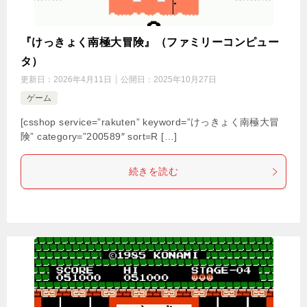
『けっきょく南極大冒険』（ファミリーコンピュー
タ）
更新日：
2026年4月11日
公開日：
2025年10月27日
ゲーム
[csshop service=”rakuten” keyword=”けっきょく南極大冒
険” category=”200589″ sort=R […]
続きを読む