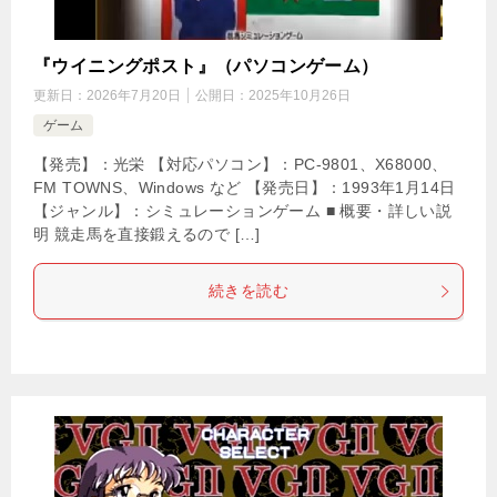
『ウイニングポスト』（パソコンゲーム）
更新日：
2026年7月20日
公開日：
2025年10月26日
ゲーム
【発売】：光栄 【対応パソコン】：PC-9801、X68000、
FM TOWNS、Windows など 【発売日】：1993年1月14日
【ジャンル】：シミュレーションゲーム ■ 概要・詳しい説
明 競走馬を直接鍛えるので […]
続きを読む