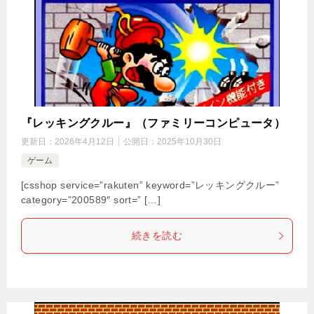
『レッキングクルー』（ファミリーコンピュータ）
更新日：
2026年4月12日
公開日：
2025年10月30日
ゲーム
[csshop service=”rakuten” keyword=”レッキングクルー”
category=”200589″ sort=” […]
続きを読む