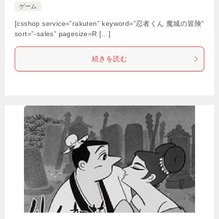
ゲーム
[csshop service=”rakuten” keyword=”忍者くん 魔城の冒険”
sort=”-sales” pagesize=R […]
続きを読む