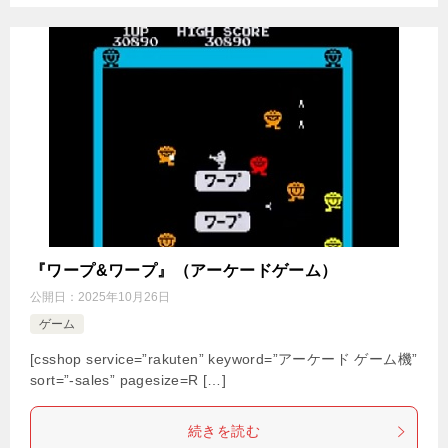
『ワープ&ワープ』（アーケードゲーム）
公開日：
2025年10月26日
ゲーム
[csshop service=”rakuten” keyword=”アーケード ゲーム機”
sort=”-sales” pagesize=R […]
続きを読む