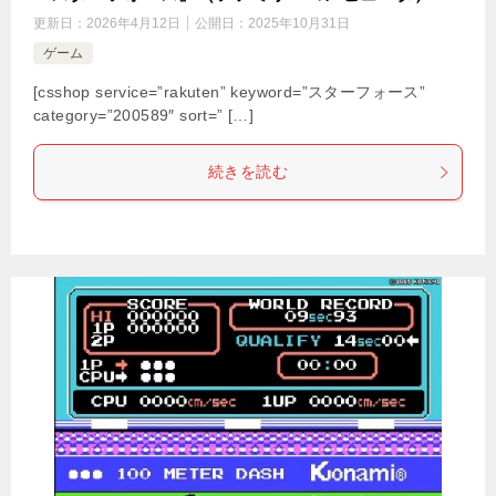
更新日：
2026年4月12日
公開日：
2025年10月31日
ゲーム
[csshop service=”rakuten” keyword=”スターフォース”
category=”200589″ sort=” […]
続きを読む