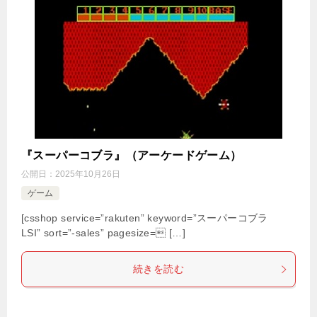
『スーパーコブラ』（アーケードゲーム）
公開日：
2025年10月26日
ゲーム
[csshop service=”rakuten” keyword=”スーパーコブラ
LSI” sort=”-sales” pagesize= […]
続きを読む