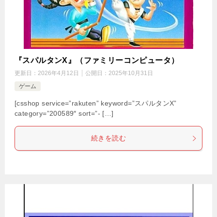
『スパルタンX』（ファミリーコンピュータ）
更新日：
2026年4月12日
公開日：
2025年10月31日
ゲーム
[csshop service=”rakuten” keyword=”スパルタンX”
category=”200589″ sort=”- […]
続きを読む