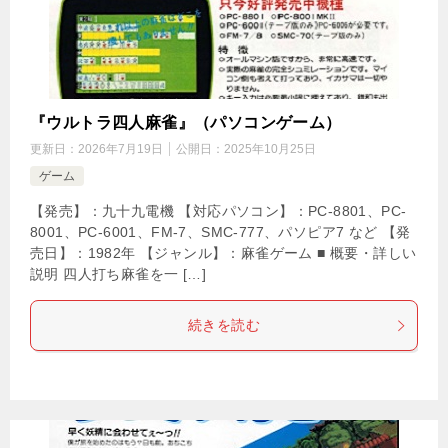
『ウルトラ四人麻雀』（パソコンゲーム）
更新日：
2026年7月19日
公開日：
2025年10月25日
ゲーム
【発売】：九十九電機 【対応パソコン】：PC-8801、PC-
8001、PC-6001、FM-7、SMC-777、パソピア7 など 【発
売日】：1982年 【ジャンル】：麻雀ゲーム ■ 概要・詳しい
説明 四人打ち麻雀を一 […]
続きを読む