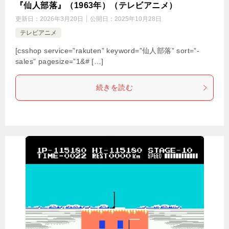
『仙人部落』（1963年）（テレビアニメ）
更新日：
2026年3月20日
公開日：
2025年10月28日
テレビアニメ
[csshop service=”rakuten” keyword=”仙人部落” sort=”-
sales” pagesize=”1&# […]
続きを読む