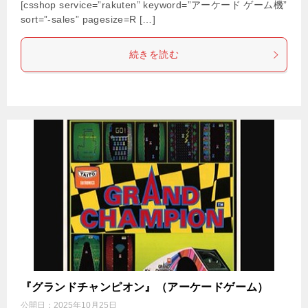
[csshop service=”rakuten” keyword=”アーケード ゲーム機”
sort=”-sales” pagesize=R […]
続きを読む
『グランドチャンピオン』（アーケードゲーム）
公開日：
2025年10月25日