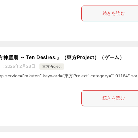
続きを読む
神霊廟 ～ Ten Desires.』（東方Project）（ゲーム）
日：
2026年2月28日
東方Project
op service=”rakuten” keyword=”東方Project” category=”101164″ sort
続きを読む