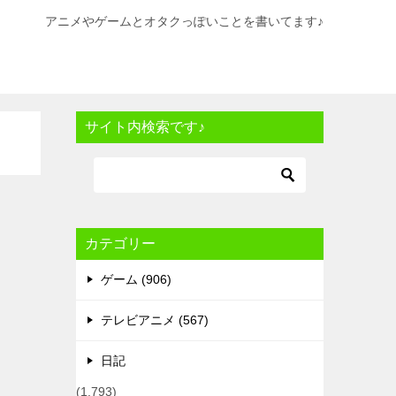
アニメやゲームとオタクっぽいことを書いてます♪
サイト内検索です♪
カテゴリー
ゲーム (906)
テレビアニメ (567)
日記
(1,793)