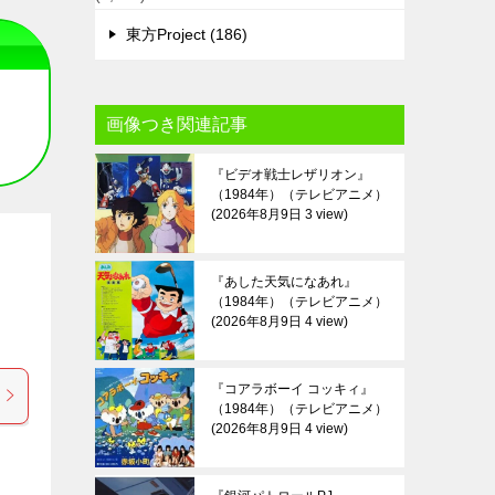
東方Project (186)
画像つき関連記事
『ビデオ戦士レザリオン』
（1984年）（テレビアニメ）
2026年8月9日 3 view
『あした天気になあれ』
（1984年）（テレビアニメ）
2026年8月9日 4 view
『コアラボーイ コッキィ』
（1984年）（テレビアニメ）
2026年8月9日 4 view