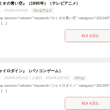
ミオの青い空』（1995年）（テレビアニメ）
日：
2026年2月28日
テレビアニメ
hop service=”rakuten” keyword=”ロミオの青い空” category=”101240″
” […]
続きを読む
ャイロダイン』（パソコンゲーム）
日：
2026年3月15日
公開日：
2026年2月28日
ゲーム
hop service=”rakuten” keyword=”ジャイロダイン” category=”101205″
” […]
続きを読む