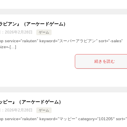
ラビアン』（アーケードゲーム）
日：
2026年2月28日
ゲーム
hop service=”rakuten” keyword=”スーパーアラビアン” sort=”-sales”
ize=̶ […]
続きを読む
ッピー』（アーケードゲーム）
日：
2026年2月28日
ゲーム
op service=”rakuten” keyword=”マッピー” category=”101205″ sort=”