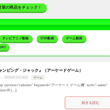
対策の商品をチェック！
テレビアニメ動画
OVA動画
ゲーム動画
ect
ャンピング・ジャック』（アーケードゲーム）
日：
2026年3月28日
ゲーム
hop service=”rakuten” keyword=”アーケード ゲーム機” sort=”-sales”
ize=R […]
続きを読む