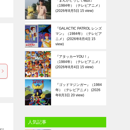
『まんがどうして物語』
（1984年）（テレビアニメ）
2026年8月5日 15 view
『GALACTIC PATROL レンズ
マン』（1984年）（テレビア
ニメ）
2026年8月4日 15
view
『アタッカーYOU！』
（1984年）（テレビアニメ）
2026年8月4日 15 view
『ゴッドマジンガー』（1984
年）（テレビアニメ）
2026
年8月3日 20 view
人気記事
5″