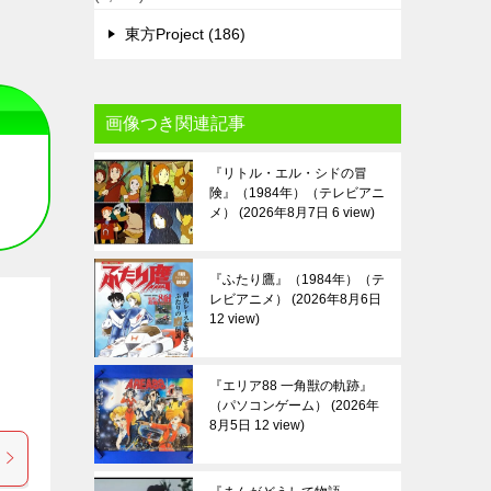
東方Project (186)
画像つき関連記事
『リトル・エル・シドの冒
険』（1984年）（テレビアニ
メ）
2026年8月7日 6 view
『ふたり鷹』（1984年）（テ
レビアニメ）
2026年8月6日
12 view
『エリア88 一角獣の軌跡』
（パソコンゲーム）
2026年
8月5日 12 view