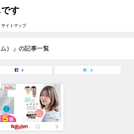
んです
サイトマップ
ーム）」の記事一覧
0
0