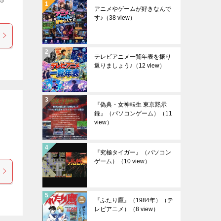
アニメやゲームが好きなんで
す♪
（38 view）
テレビアニメ一覧年表を振り
返りましょう♪
（12 view）
『偽典・女神転生 東京黙示
録』（パソコンゲーム）
（11
view）
『究極タイガー』（パソコン
ゲーム）
（10 view）
『ふたり鷹』（1984年）（テ
レビアニメ）
（8 view）