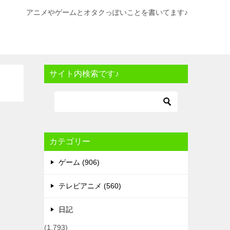
アニメやゲームとオタクっぽいことを書いてます♪
サイト内検索です♪
カテゴリー
ゲーム (906)
テレビアニメ (560)
日記
(1,793)