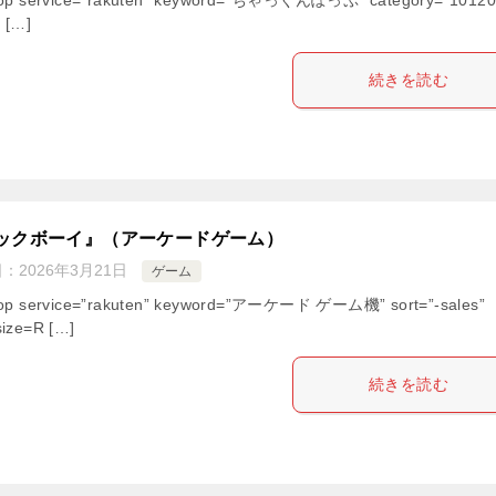
” […]
続きを読む
ックボーイ』（アーケードゲーム）
日：
2026年3月21日
ゲーム
hop service=”rakuten” keyword=”アーケード ゲーム機” sort=”-sales”
ize=R […]
続きを読む