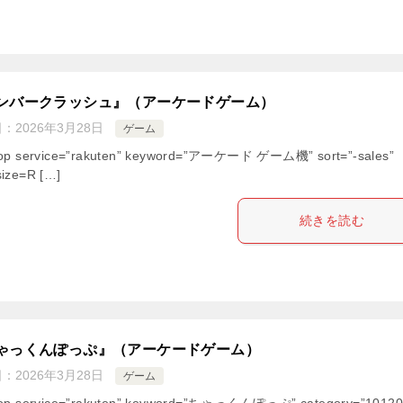
ンバークラッシュ』（アーケードゲーム）
日：
2026年3月28日
ゲーム
hop service=”rakuten” keyword=”アーケード ゲーム機” sort=”-sales”
ize=R […]
続きを読む
ゃっくんぽっぷ』（アーケードゲーム）
日：
2026年3月28日
ゲーム
hop service=”rakuten” keyword=”ちゃっくんぽっぷ” category=”10120