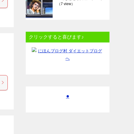
（7 view）
クリックすると喜びます♪
●