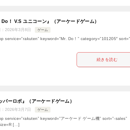
r. Do！ V.S ユニコーン』（アーケードゲーム）
日：
2026年3月8日
ゲーム
op service=”rakuten” keyword=”Mr. Do！” category=”101205″ sort=
続きを読む
ッパーロボ』（アーケードゲーム）
日：
2026年3月7日
ゲーム
hop service=”rakuten” keyword=”アーケード ゲーム機” sort=”-sales”
ize=R […]