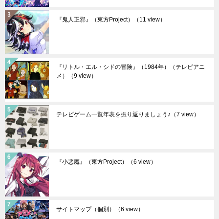
『鬼人正邪』（東方Project）
（11 view）
『リトル・エル・シドの冒険』（1984年）（テレビアニ
メ）
（9 view）
テレビゲーム一覧年表を振り返りましょう♪
（7 view）
『小悪魔』（東方Project）
（6 view）
サイトマップ（個別）
（6 view）