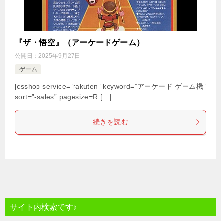
『ザ・悟空』（アーケードゲーム）
公開日：
2025年9月27日
ゲーム
[csshop service=”rakuten” keyword=”アーケード ゲーム機”
sort=”-sales” pagesize=R […]
続きを読む
サイト内検索です♪