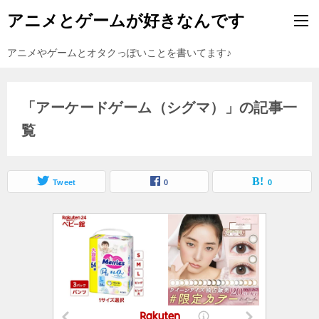
アニメとゲームが好きなんです
アニメやゲームとオタクっぽいことを書いてます♪
「アーケードゲーム（シグマ）」の記事一
覧
Tweet
0
0