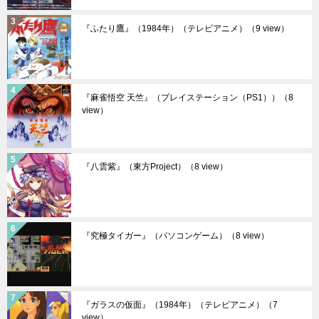
『ふたり鷹』（1984年）（テレビアニメ）
（9 view）
『麻雀悟空 天竺』（プレイステーション（PS1））
（8
view）
『八雲紫』（東方Project）
（8 view）
『究極タイガー』（パソコンゲーム）
（8 view）
『ガラスの仮面』（1984年）（テレビアニメ）
（7
view）