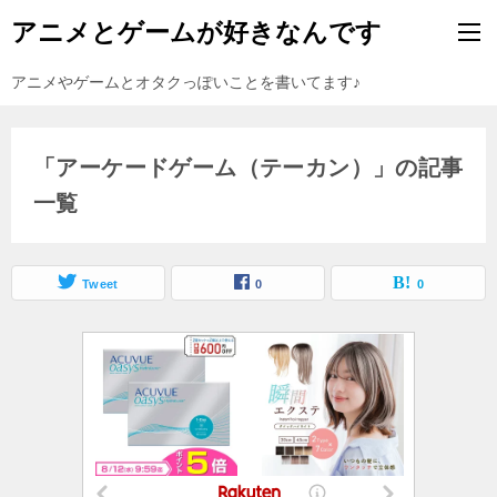
アニメとゲームが好きなんです
アニメやゲームとオタクっぽいことを書いてます♪
「アーケードゲーム（テーカン）」の記事
一覧
Tweet
0
0