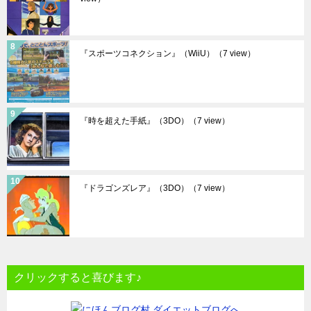
『スポーツコネクション』（WiiU）
（7 view）
『時を超えた手紙』（3DO）
（7 view）
『ドラゴンズレア』（3DO）
（7 view）
クリックすると喜びます♪