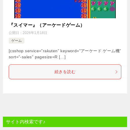
『スイマー』（アーケードゲーム）
公開日：
2026年1月18日
ゲーム
[csshop service=”rakuten” keyword=”アーケード ゲーム機”
sort=”-sales” pagesize=R […]
続きを読む
サイト内検索です♪