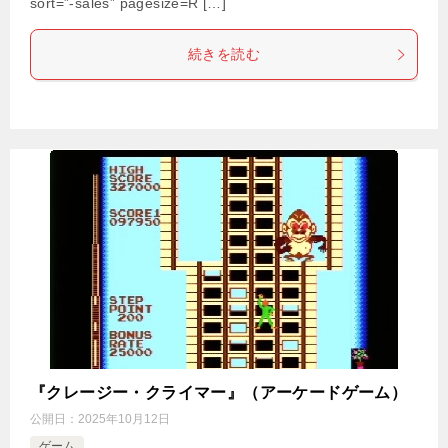
sort=”-sales” pagesize=R […]
続きを読む
『クレージー・クライマー』（アーケードゲーム）
公開日：
2025年10月12日
ゲーム