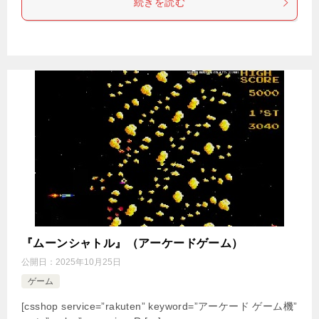
続きを読む
『ムーンシャトル』（アーケードゲーム）
公開日：
2025年10月25日
ゲーム
[csshop service=”rakuten” keyword=”アーケード ゲーム機”