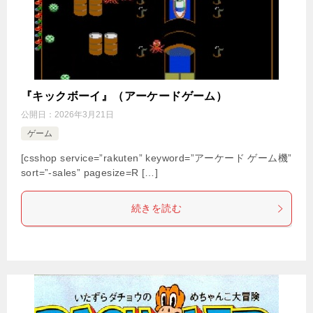
『キックボーイ』（アーケードゲーム）
公開日：
2026年3月21日
ゲーム
[csshop service=”rakuten” keyword=”アーケード ゲーム機”
sort=”-sales” pagesize=R […]
続きを読む