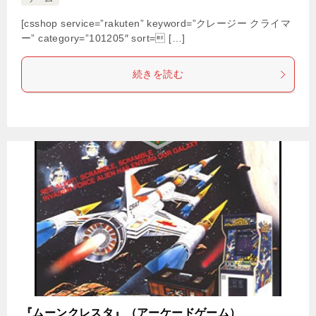
[csshop service=”rakuten” keyword=”クレージー クライマ
ー” category=”101205″ sort= […]
続きを読む
『ムーンクレスタ』（アーケードゲーム）