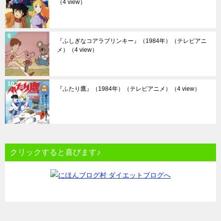
（4 view）
『ふしぎなコアラブリンキー』（1984年）（テレビアニ
メ）
（4 view）
『ふたり鷹』（1984年）（テレビアニメ）
（4 view）
クリックすると喜びます♪