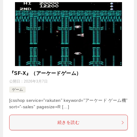
『SF-X』（アーケードゲーム）
公開日：
2026年3月7日
ゲーム
[csshop service=”rakuten” keyword=”アーケード ゲーム機”
sort=”-sales” pagesize=R […]
続きを読む