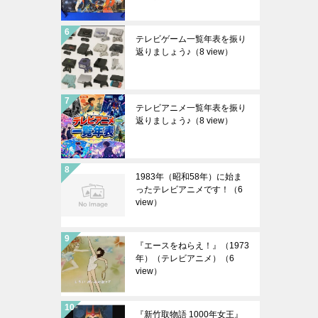
テレビゲーム一覧年表を振り
返りましょう♪
（8 view）
テレビアニメ一覧年表を振り
返りましょう♪
（8 view）
1983年（昭和58年）に始ま
ったテレビアニメです！
（6
view）
『エースをねらえ！』（1973
年）（テレビアニメ）
（6
view）
『新竹取物語 1000年女王』