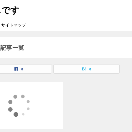
んです
サイトマップ
の記事一覧
0
0