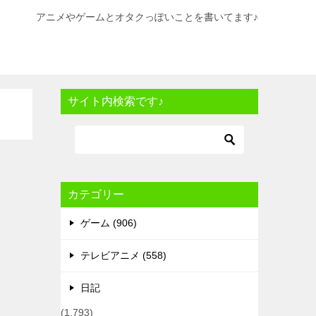
アニメやゲームとオタクっぽいことを書いてます♪
サイト内検索です♪
カテゴリー
ゲーム (906)
テレビアニメ (558)
日記
(1,793)