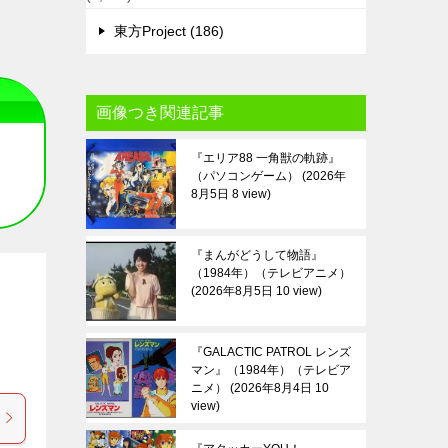
東方Project (186)
画像つき関連記事
『エリア88 一角獣の軌跡』
（パソコンゲーム）
2026年
8月5日 8 view
『まんがどうして物語』
（1984年）（テレビアニメ）
2026年8月5日 10 view
『GALACTIC PATROL レンズ
マン』（1984年）（テレビア
ニメ）
2026年8月4日 10
view