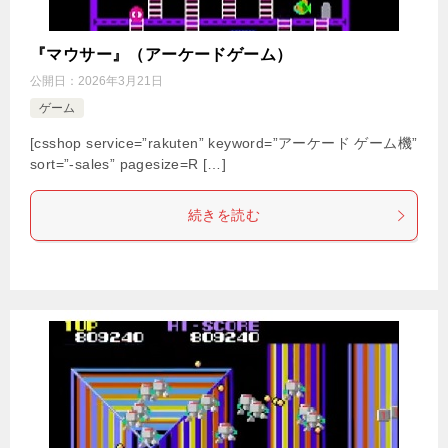
『マウサー』（アーケードゲーム）
公開日：
2026年3月21日
ゲーム
[csshop service=”rakuten” keyword=”アーケード ゲーム機”
sort=”-sales” pagesize=R […]
続きを読む