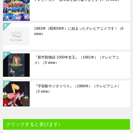
1983年（昭和58年）に始まったテレビアニメです！
（6
view）
『新竹取物語 1000年女王』（1981年）（テレビアニ
メ）
（5 view）
『宇宙船サジタリウス』（1986年）（テレビアニメ）
（5 view）
クリックすると喜びます♪