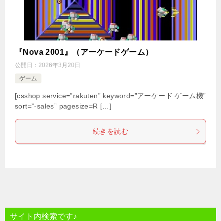
『Nova 2001』（アーケードゲーム）
公開日：
2026年3月20日
ゲーム
[csshop service=”rakuten” keyword=”アーケード ゲーム機”
sort=”-sales” pagesize=R […]
続きを読む
サイト内検索です♪