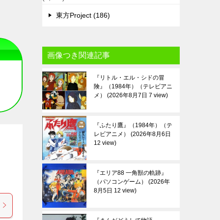
東方Project (186)
画像つき関連記事
『リトル・エル・シドの冒
険』（1984年）（テレビアニ
メ）
2026年8月7日 7 view
『ふたり鷹』（1984年）（テ
レビアニメ）
2026年8月6日
12 view
『エリア88 一角獣の軌跡』
（パソコンゲーム）
2026年
8月5日 12 view