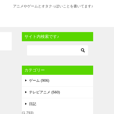
アニメやゲームとオタクっぽいことを書いてます♪
サイト内検索です♪
カテゴリー
ゲーム (906)
テレビアニメ (560)
日記
(1,793)