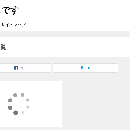
んです
サイトマップ
一覧
0
0