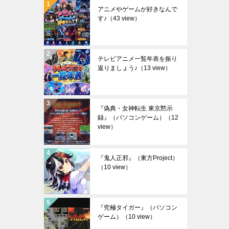
アニメやゲームが好きなんで
す♪
（43 view）
テレビアニメ一覧年表を振り
返りましょう♪
（13 view）
『偽典・女神転生 東京黙示
録』（パソコンゲーム）
（12
view）
『鬼人正邪』（東方Project）
（10 view）
『究極タイガー』（パソコン
ゲーム）
（10 view）