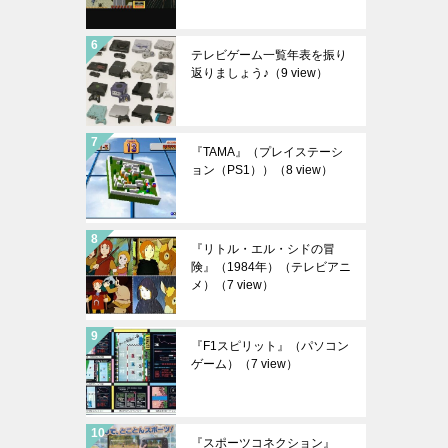
テレビゲーム一覧年表を振り
返りましょう♪
（9 view）
『TAMA』（プレイステーシ
ョン（PS1））
（8 view）
『リトル・エル・シドの冒
険』（1984年）（テレビアニ
メ）
（7 view）
『F1スピリット』（パソコン
ゲーム）
（7 view）
『スポーツコネクション』