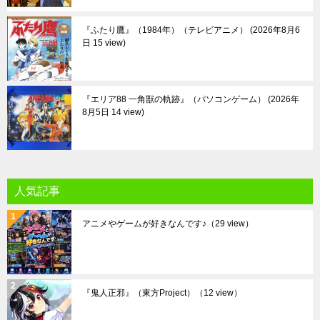
『ふたり鷹』（1984年）（テレビアニメ）
2026年8月6
日 15 view
『エリア88 一角獣の軌跡』（パソコンゲーム）
2026年
8月5日 14 view
人気記事
アニメやゲームが好きなんです♪
（29 view）
『鬼人正邪』（東方Project）
（12 view）