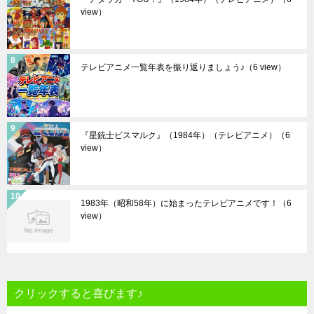
view）
テレビアニメ一覧年表を振り返りましょう♪
（6 view）
『星銃士ビスマルク』（1984年）（テレビアニメ）
（6
view）
1983年（昭和58年）に始まったテレビアニメです！
（6
view）
クリックすると喜びます♪