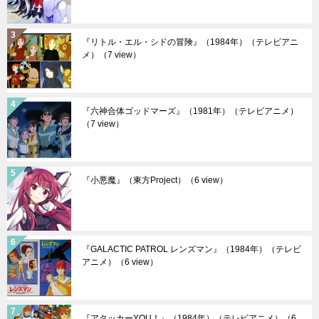
『リトル・エル・シドの冒険』（1984年）（テレビアニ
メ）
（7 view）
『六神合体ゴッドマーズ』（1981年）（テレビアニメ）
（7 view）
『小悪魔』（東方Project）
（6 view）
『GALACTIC PATROL レンズマン』（1984年）（テレビ
アニメ）
（6 view）
『アタッカーYOU！』（1984年）（テレビアニメ）
（6