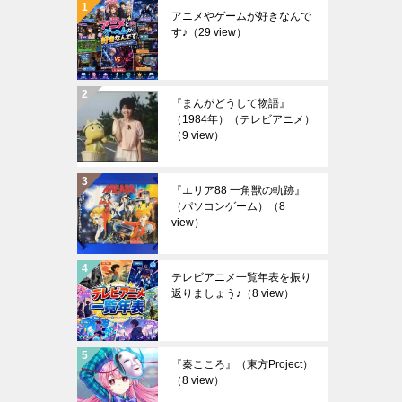
アニメやゲームが好きなんで
す♪
（29 view）
『まんがどうして物語』
（1984年）（テレビアニメ）
（9 view）
『エリア88 一角獣の軌跡』
（パソコンゲーム）
（8
view）
テレビアニメ一覧年表を振り
返りましょう♪
（8 view）
『秦こころ』（東方Project）
（8 view）