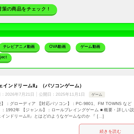
対策の商品をチェック！
テレビアニメ動画
OVA動画
ゲーム動画
ect
ェインドリームII』（パソコンゲーム）
日：
2026年7月21日
公開日：
2025年11月1日
ゲーム
】：グローディア 【対応パソコン】：PC-9801、FM TOWNS など
：1992年 【ジャンル】：ロールプレイングゲーム ■ 概要・詳しい
インドリームII』とはどのようなゲームなのか 『 […]
続きを読む