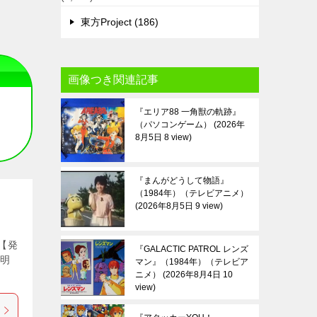
東方Project (186)
画像つき関連記事
『エリア88 一角獣の軌跡』
（パソコンゲーム）
2026年
8月5日 8 view
『まんがどうして物語』
（1984年）（テレビアニメ）
2026年8月5日 9 view
 【発
『GALACTIC PATROL レンズ
説明
マン』（1984年）（テレビア
ニメ）
2026年8月4日 10
view