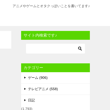
アニメやゲームとオタクっぽいことを書いてます♪
サイト内検索です♪
カテゴリー
ゲーム (906)
テレビアニメ (558)
日記
(1,793)