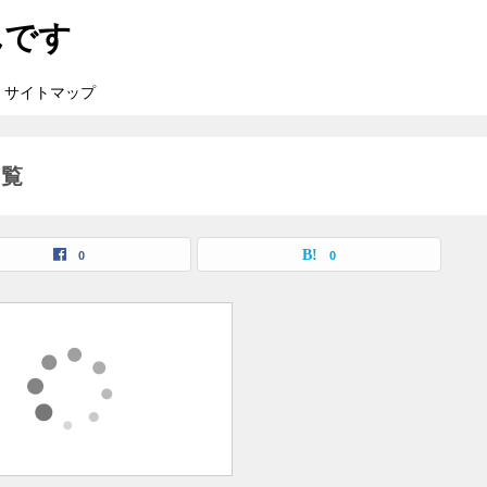
んです
サイトマップ
一覧
0
0