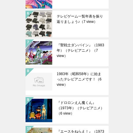
テレビゲーム一覧年表を振り
返りましょう♪
（7 view）
『聖戦士ダンバイン』（1983
年）（テレビアニメ）
（7
view）
1983年（昭和58年）に始ま
ったテレビアニメです！
（6
view）
『ドロロンえん魔くん』
（1973年）（テレビアニメ）
（6 view）
『エースをねらえ！』（1973