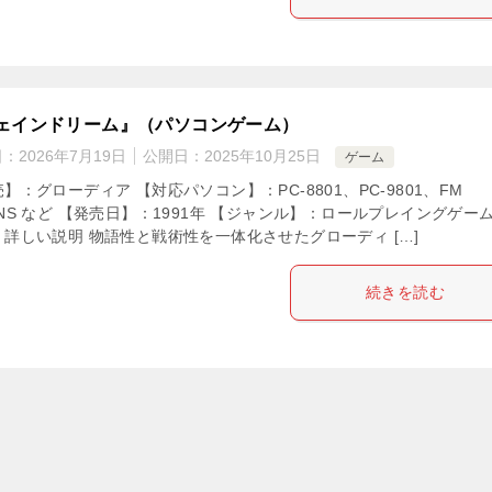
ェインドリーム』（パソコンゲーム）
日：
2026年7月19日
公開日：
2025年10月25日
ゲーム
】：グローディア 【対応パソコン】：PC-8801、PC-9801、FM
NS など 【発売日】：1991年 【ジャンル】：ロールプレイングゲーム
・詳しい説明 物語性と戦術性を一体化させたグローディ […]
続きを読む