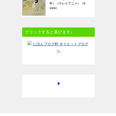
年）（テレビアニメ）
（6
view）
クリックすると喜びます♪
●