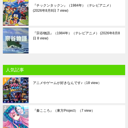
『チックンタックン』（1984年）（テレビアニメ）
2026年8月8日 7 view
『宗谷物語』（1984年）（テレビアニメ）
2026年8月8
日 8 view
人気記事
アニメやゲームが好きなんです♪
（18 view）
『秦こころ』（東方Project）
（7 view）