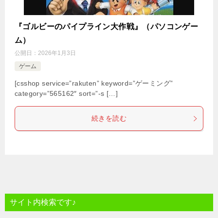
『ゴルビーのパイプライン大作戦』（パソコンゲー
ム）
公開日：
2026年1月3日
ゲーム
[csshop service=”rakuten” keyword=”ゲーミング”
category=”565162″ sort=”-s […]
続きを読む
サイト内検索です♪