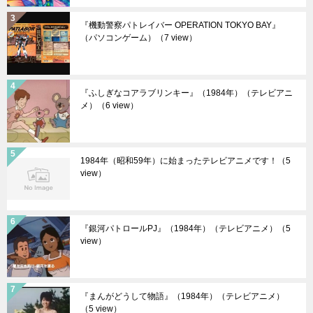
『機動警察パトレイバー OPERATION TOKYO BAY』
（パソコンゲーム）
（7 view）
『ふしぎなコアラブリンキー』（1984年）（テレビアニ
メ）
（6 view）
1984年（昭和59年）に始まったテレビアニメです！
（5
view）
『銀河パトロールPJ』（1984年）（テレビアニメ）
（5
view）
『まんがどうして物語』（1984年）（テレビアニメ）
（5 view）