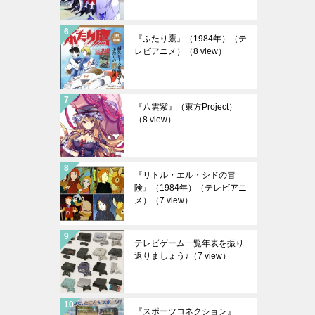
『ふたり鷹』（1984年）（テ
レビアニメ）
（8 view）
『八雲紫』（東方Project）
（8 view）
『リトル・エル・シドの冒
険』（1984年）（テレビアニ
メ）
（7 view）
テレビゲーム一覧年表を振り
返りましょう♪
（7 view）
『スポーツコネクション』