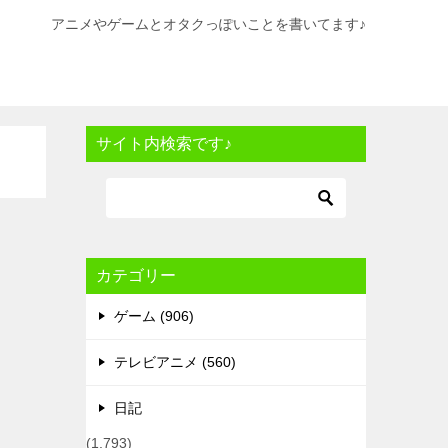
アニメやゲームとオタクっぽいことを書いてます♪
サイト内検索です♪
カテゴリー
ゲーム (906)
テレビアニメ (560)
日記
(1,793)