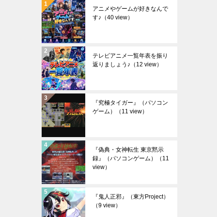
アニメやゲームが好きなんで
す♪
（40 view）
テレビアニメ一覧年表を振り
返りましょう♪
（12 view）
『究極タイガー』（パソコン
ゲーム）
（11 view）
『偽典・女神転生 東京黙示
録』（パソコンゲーム）
（11
view）
『鬼人正邪』（東方Project）
（9 view）