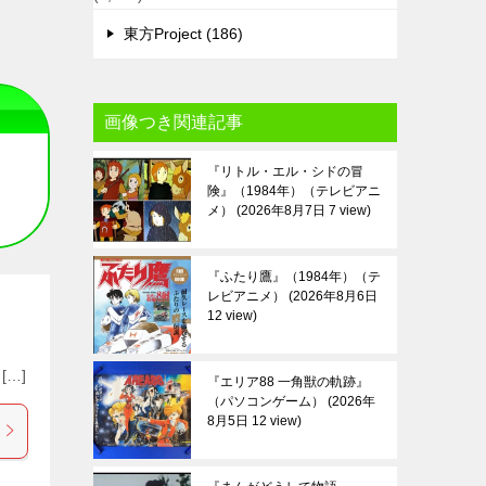
東方Project (186)
画像つき関連記事
『リトル・エル・シドの冒
険』（1984年）（テレビアニ
メ）
2026年8月7日 7 view
『ふたり鷹』（1984年）（テ
レビアニメ）
2026年8月6日
12 view
 […]
『エリア88 一角獣の軌跡』
（パソコンゲーム）
2026年
8月5日 12 view