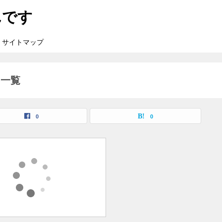
んです
サイトマップ
事一覧
0
0