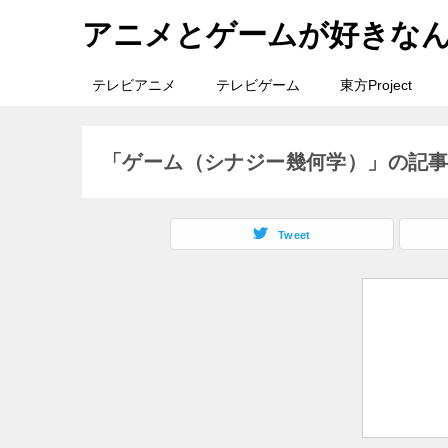
アニメとゲームが好きな
テレビアニメ
テレビゲーム
東方Project
「ゲーム（シナジー幾何学）」の記
Tweet