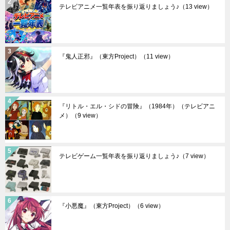
テレビアニメ一覧年表を振り返りましょう♪
（13 view）
『鬼人正邪』（東方Project）
（11 view）
『リトル・エル・シドの冒険』（1984年）（テレビアニ
メ）
（9 view）
テレビゲーム一覧年表を振り返りましょう♪
（7 view）
『小悪魔』（東方Project）
（6 view）