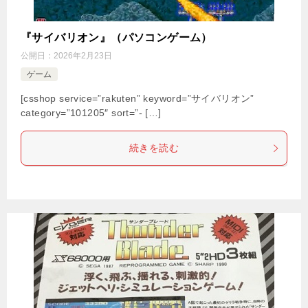
『サイバリオン』（パソコンゲーム）
公開日：
2026年2月23日
ゲーム
[csshop service=”rakuten” keyword=”サイバリオン”
category=”101205″ sort=”- […]
続きを読む