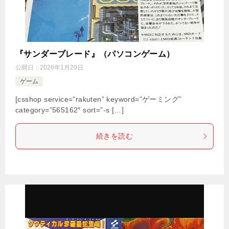
『サンダーブレード』（パソコンゲーム）
公開日：
2026年1月20日
ゲーム
[csshop service=”rakuten” keyword=”ゲーミング”
category=”565162″ sort=”-s […]
続きを読む