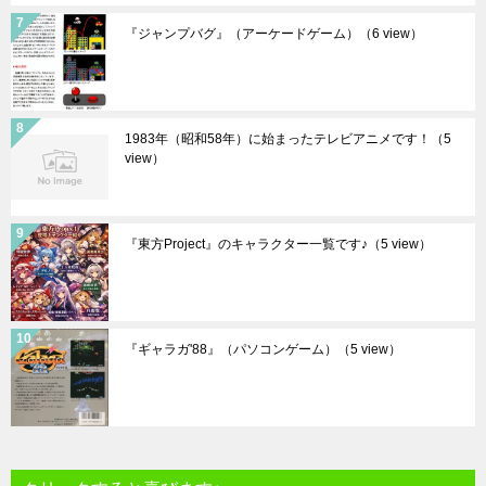
『ジャンプバグ』（アーケードゲーム）
（6 view）
1983年（昭和58年）に始まったテレビアニメです！
（5
view）
『東方Project』のキャラクター一覧です♪
（5 view）
『ギャラガ'88』（パソコンゲーム）
（5 view）