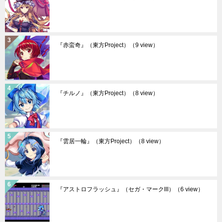
『赤蛮奇』（東方Project）
（9 view）
『チルノ』（東方Project）
（8 view）
『雲居一輪』（東方Project）
（8 view）
『アストロフラッシュ』（セガ・マークIII）
（6 view）