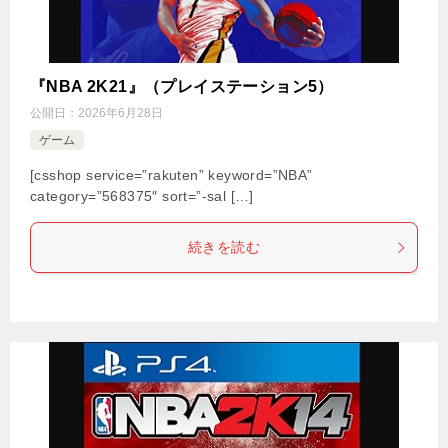
『NBA 2K21』（プレイステーション5）
公開日：
2026年6月28日
ゲーム
[csshop service=”rakuten” keyword=”NBA”
category=”568375″ sort=”-sal […]
続きを読む