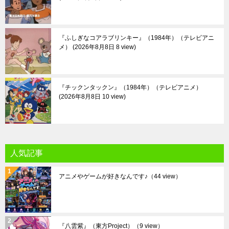
『ふしぎなコアラブリンキー』（1984年）（テレビアニ
メ）
2026年8月8日 8 view
『チックンタックン』（1984年）（テレビアニメ）
2026年8月8日 10 view
人気記事
アニメやゲームが好きなんです♪
（44 view）
『八雲紫』（東方Project）
（9 view）