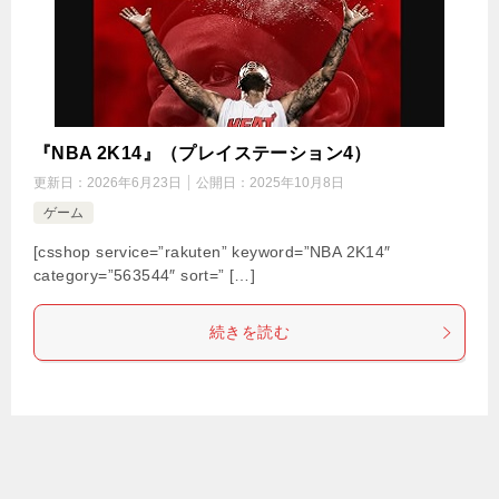
『NBA 2K14』（プレイステーション4）
更新日：
2026年6月23日
公開日：
2025年10月8日
ゲーム
[csshop service=”rakuten” keyword=”NBA 2K14″
category=”563544″ sort=” […]
続きを読む