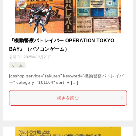
『機動警察パトレイバー OPERATION TOKYO
BAY』（パソコンゲーム）
公開日：
2025年12月21日
ゲーム
[csshop service=”rakuten” keyword=”機動警察パトレイバ
ー” category=”101164″ sort=R […]
続きを読む