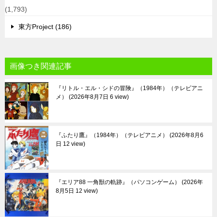
(1,793)
東方Project (186)
画像つき関連記事
『リトル・エル・シドの冒険』（1984年）（テレビアニ
メ）
2026年8月7日 6 view
『ふたり鷹』（1984年）（テレビアニメ）
2026年8月6
日 12 view
『エリア88 一角獣の軌跡』（パソコンゲーム）
2026年
8月5日 12 view