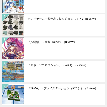
テレビゲーム一覧年表を振り返りましょう♪
（8 view）
『八雲紫』（東方Project）
（8 view）
『スポーツコネクション』（WiiU）
（7 view）
『TAMA』（プレイステーション（PS1））
（7 view）