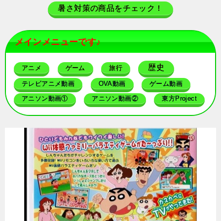
暑さ対策の商品をチェック！
メインメニューです♪
歴史
アニメ
ゲーム
旅行
テレビアニメ動画
OVA動画
ゲーム動画
アニソン動画①
アニソン動画②
東方Project