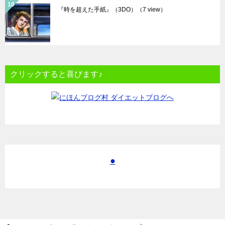
『時を超えた手紙』（3DO）
（7 view）
クリックすると喜びます♪
●