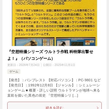
『空想特撮シリーズ ウルトラ作戦 科特隊出撃せ
よ！』（パソコンゲーム）
更新日：
2026年7月24日
公開日：
2025年11月1日
ゲーム
【発売】：バンプレスト 【対応パソコン】：PC-9801 など
【発売日】：1992年12月8日 【ジャンル】：シミュレーシ
ョンゲーム ■ 概要・詳しい説明 ウルトラマンが地球へ来る
直前を描いた異色の前史 『空想特撮シリ […]
続きを読む