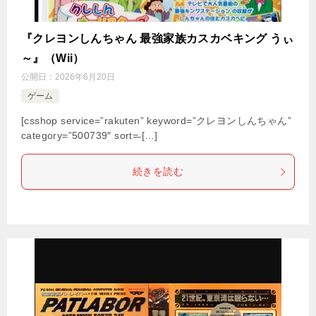
『クレヨンしんちゃん 最強家族カスカベキング うぃ
～』（Wii）
公開日：
2026年6月20日
ゲーム
[csshop service=”rakuten” keyword=”クレヨンしんちゃん”
category=”500739″ sort=̶ […]
続きを読む