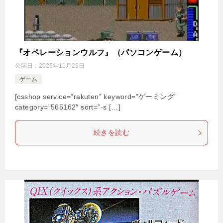
『オペレーションウルフ』（パソコンゲーム）
公開日：
2025年11月29日
ゲーム
[csshop service=”rakuten” keyword=”ゲーミング”
category=”565162″ sort=”-s […]
続きを読む