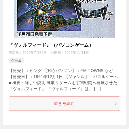
『ヴォルフィード』（パソコンゲーム）
更新日：
2026年7月25日
公開日：
2025年11月1日
ゲーム
【発売】：ビング 【対応パソコン】：FM TOWNS など
【発売日】：1991年12月1日 【ジャンル】：パズルゲーム
■ 概要・詳しい説明 陣取りゲームを宇宙戦闘へ発展させた
『ヴォルフィード』 『ヴォルフィード』は、 […]
続きを読む