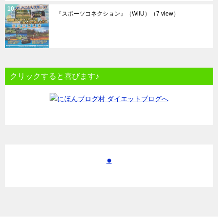
『スポーツコネクション』（WiiU）
（7 view）
クリックすると喜びます♪
●