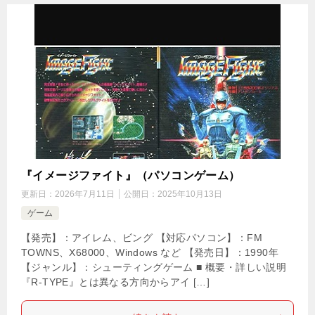
『イメージファイト』（パソコンゲーム）
更新日：
2026年7月11日
公開日：
2025年10月13日
ゲーム
【発売】：アイレム、ビング 【対応パソコン】：FM
TOWNS、X68000、Windows など 【発売日】：1990年
【ジャンル】：シューティングゲーム ■ 概要・詳しい説明
『R-TYPE』とは異なる方向からアイ […]