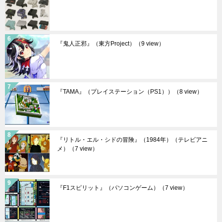
『鬼人正邪』（東方Project）
（9 view）
『TAMA』（プレイステーション（PS1））
（8 view）
『リトル・エル・シドの冒険』（1984年）（テレビアニ
メ）
（7 view）
『F1スピリット』（パソコンゲーム）
（7 view）