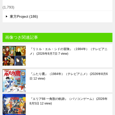
(1,793)
東方Project (186)
画像つき関連記事
『リトル・エル・シドの冒険』（1984年）（テレビアニ
メ）
2026年8月7日 7 view
『ふたり鷹』（1984年）（テレビアニメ）
2026年8月6
日 12 view
『エリア88 一角獣の軌跡』（パソコンゲーム）
2026年
8月5日 12 view