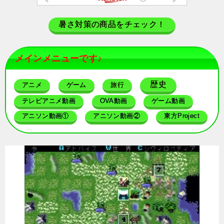
暑さ対策の商品をチェック！
メインメニューです♪
歴史
アニメ
ゲーム
旅行
テレビアニメ動画
OVA動画
ゲーム動画
アニソン動画①
アニソン動画②
東方Project