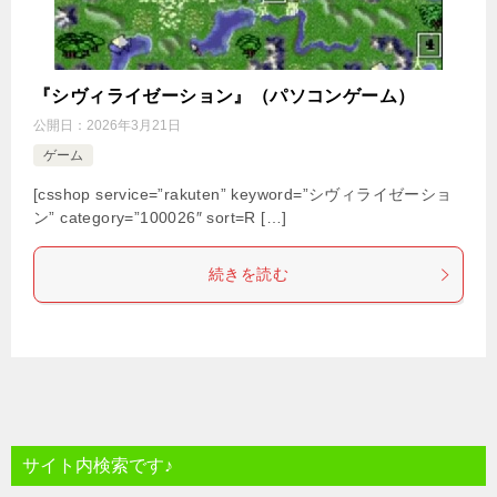
『シヴィライゼーション』（パソコンゲーム）
公開日：
2026年3月21日
ゲーム
[csshop service=”rakuten” keyword=”シヴィライゼーショ
ン” category=”100026″ sort=R […]
続きを読む
サイト内検索です♪