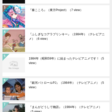
『秦こころ』（東方Project）
（7 view）
『ふしぎなコアラブリンキー』（1984年）（テレビアニ
メ）
（6 view）
1984年（昭和59年）に始まったテレビアニメです！
（5
view）
『銀河パトロールPJ』（1984年）（テレビアニメ）
（5
view）
『まんがどうして物語』（1984年）（テレビアニメ）
（5 view）