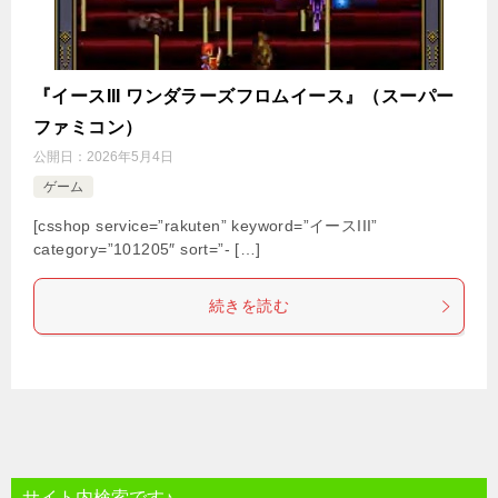
『イースIII ワンダラーズフロムイース』（スーパー
ファミコン）
公開日：
2026年5月4日
ゲーム
[csshop service=”rakuten” keyword=”イースIII”
category=”101205″ sort=”- […]
続きを読む
サイト内検索です♪