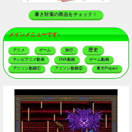
暑さ対策の商品をチェック！
メインメニューです♪
歴史
アニメ
ゲーム
旅行
テレビアニメ動画
OVA動画
ゲーム動画
アニソン動画①
アニソン動画②
東方Project