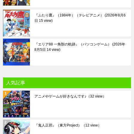
『ふたり鷹』（1984年）（テレビアニメ）
2026年8月6
日 15 view
『エリア88 一角獣の軌跡』（パソコンゲーム）
2026年
8月5日 14 view
人気記事
アニメやゲームが好きなんです♪
（32 view）
『鬼人正邪』（東方Project）
（12 view）