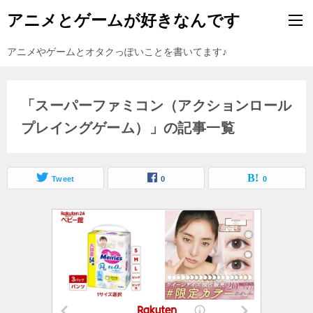
アニメとゲームが好きなんです
アニメやゲームとオタクっぽいことを書いてます♪
「スーパーファミコン（アクションロール
プレイングゲーム）」の記事一覧
Tweet
0
0