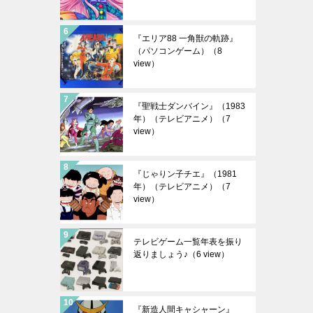
『エリア88 一角獣の軌跡』
（パソコンゲーム）
（8
view）
『聖戦士ダンバイン』（1983
年）（テレビアニメ）
（7
view）
『じゃりン子チエ』（1981
年）（テレビアニメ）
（7
view）
テレビゲーム一覧年表を振り
返りましょう♪
（6 view）
『新造人間キャシャーン』