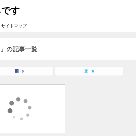
んです
サイトマップ
）」の記事一覧
0
0