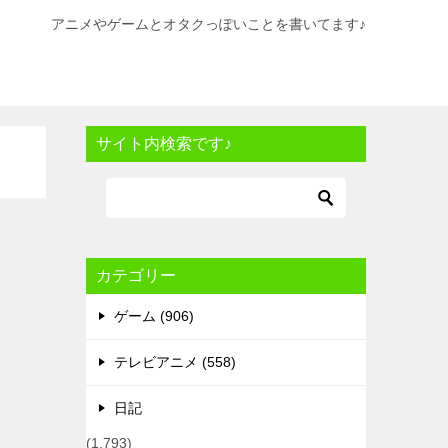
アニメやゲームとオタクっぽいことを書いてます♪
サイト内検索です♪
カテゴリー
ゲーム (906)
テレビアニメ (558)
日記
(1,793)