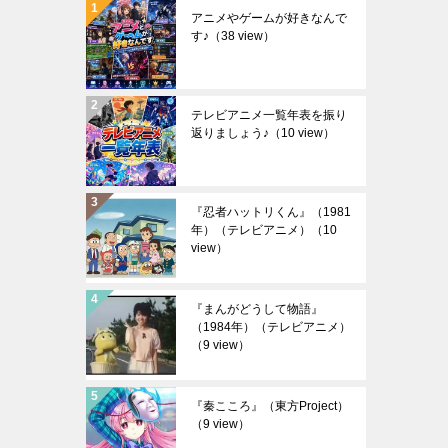
アニメやゲームが好きなんで
す♪
（38 view）
テレビアニメ一覧年表を振り
返りましょう♪
（10 view）
『忍者ハットリくん』（1981
年）（テレビアニメ）
（10
view）
『まんがどうして物語』
（1984年）（テレビアニメ）
（9 view）
『秦こころ』（東方Project）
（9 view）