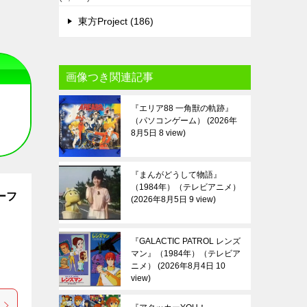
東方Project (186)
画像つき関連記事
『エリア88 一角獣の軌跡』
（パソコンゲーム）
2026年
8月5日 8 view
『まんがどうして物語』
（1984年）（テレビアニメ）
ーフ
2026年8月5日 9 view
『GALACTIC PATROL レンズ
マン』（1984年）（テレビア
ニメ）
2026年8月4日 10
view