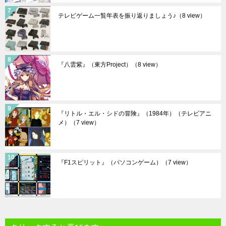
テレビゲーム一覧年表を振り返りましょう♪
（8 view）
『八雲紫』（東方Project）
（8 view）
『リトル・エル・シドの冒険』（1984年）（テレビアニ
メ）
（7 view）
『F1スピリット』（パソコンゲーム）
（7 view）