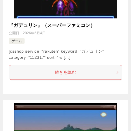
『ガデュリン』（スーパーファミコン）
公開日：
2026年5月4日
ゲーム
[csshop service=”rakuten” keyword=”ガデュリン”
category=”112317″ sort=”-s […]
続きを読む