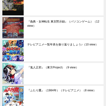
『偽典・女神転生 東京黙示録』（パソコンゲーム）
（12
view）
テレビアニメ一覧年表を振り返りましょう♪
（10 view）
『鬼人正邪』（東方Project）
（9 view）
『ふたり鷹』（1984年）（テレビアニメ）
（8 view）