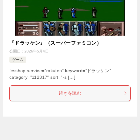
『ドラッケン』（スーパーファミコン）
公開日：
2026年5月4日
ゲーム
[csshop service=”rakuten” keyword=”ドラッケン”
category=”112317″ sort=”-s […]
続きを読む