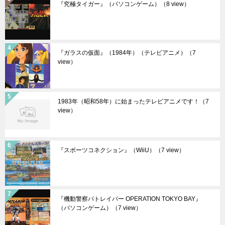
『究極タイガー』（パソコンゲーム）
（8 view）
『ガラスの仮面』（1984年）（テレビアニメ）
（7
view）
1983年（昭和58年）に始まったテレビアニメです！
（7
view）
『スポーツコネクション』（WiiU）
（7 view）
『機動警察パトレイバー OPERATION TOKYO BAY』
（パソコンゲーム）
（7 view）