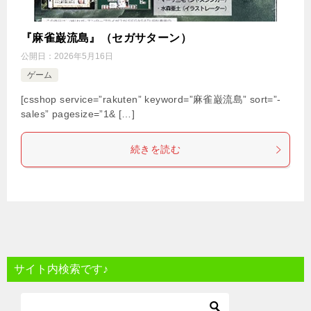
『麻雀巌流島』（セガサターン）
公開日：
2026年5月16日
ゲーム
[csshop service=”rakuten” keyword=”麻雀巌流島” sort=”-
sales” pagesize=”1& […]
続きを読む
サイト内検索です♪