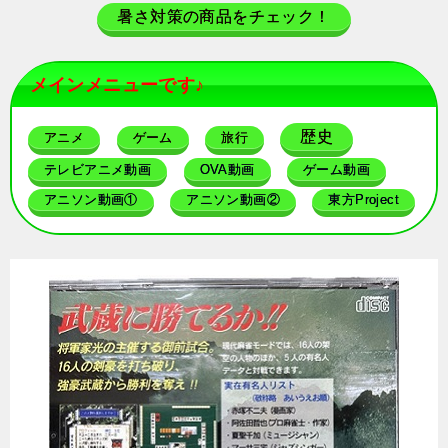
暑さ対策の商品をチェック！
メインメニューです♪
歴史
アニメ
ゲーム
旅行
テレビアニメ動画
OVA動画
ゲーム動画
アニソン動画①
アニソン動画②
東方Project