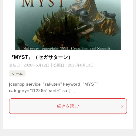
『MYST』（セガサターン）
更新日：
2026年5月12日
公開日：
2025年8月13日
ゲーム
[csshop service=”rakuten” keyword=”MYST”
category=”112285″ sort=”-sa […]
続きを読む