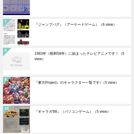
『ジャンプバグ』（アーケードゲーム）
（6 view）
1983年（昭和58年）に始まったテレビアニメです！
（5
view）
『東方Project』のキャラクター一覧です♪
（5 view）
『ギャラガ'88』（パソコンゲーム）
（5 view）