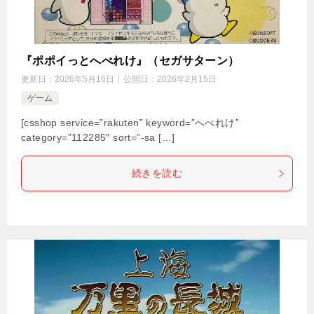
『ポポイっとへべれけ』（セガサターン）
更新日：
2026年5月16日
公開日：
2026年2月15日
ゲーム
[csshop service=”rakuten” keyword=”へべれけ”
category=”112285″ sort=”-sa […]
続きを読む