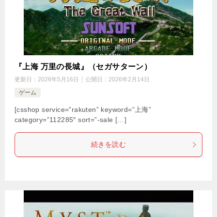
『上海 万里の長城』（セガサターン）
更新日：
2026年5月16日
公開日：
2026年2月14日
ゲーム
[csshop service=”rakuten” keyword=”上海”
category=”112285″ sort=”-sale […]
続きを読む