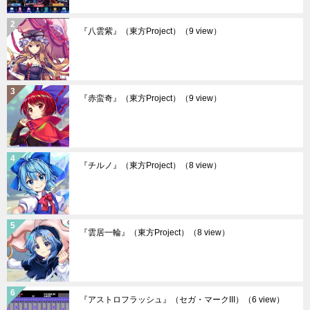
『八雲紫』（東方Project）
（9 view）
『赤蛮奇』（東方Project）
（9 view）
『チルノ』（東方Project）
（8 view）
『雲居一輪』（東方Project）
（8 view）
『アストロフラッシュ』（セガ・マークIII）
（6 view）