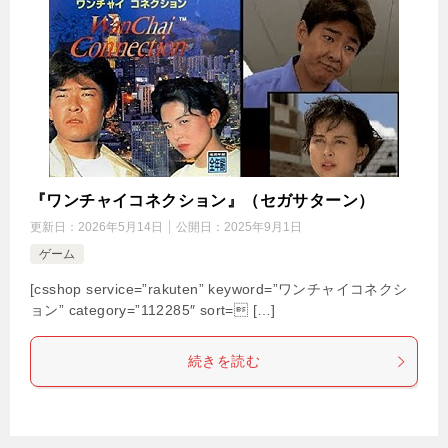
『ワンチャイコネクション』（セガサターン）
更新日：
2026年5月14日
公開日：
2025年9月1日
ゲーム
[csshop service=”rakuten” keyword=”ワンチャイコネクシ
ョン” category=”112285″ sort= […]
続きを読む