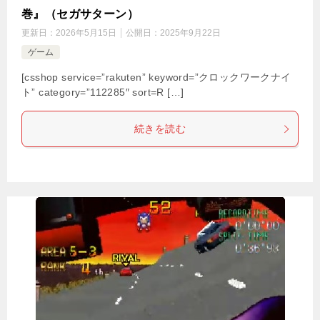
巻』（セガサターン）
更新日：
2026年5月15日
公開日：
2025年9月22日
ゲーム
[csshop service=”rakuten” keyword=”クロックワークナイ
ト” category=”112285″ sort=R […]
続きを読む