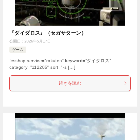
『ダイダロス』（セガサターン）
公開日：
2026年5月17日
ゲーム
[csshop service=”rakuten” keyword=”ダイダロス”
category=”112285″ sort=”-s […]
続きを読む