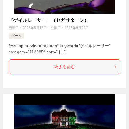
『ゲイルレーサー』（セガサターン）
更新日：
2026年5月15日
公開日：
2025年9月22日
ゲーム
[csshop service=”rakuten” keyword=”ゲイルレーサー”
category=”112285″ sort=” […]
続きを読む