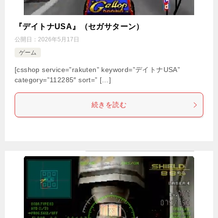
『デイトナUSA』（セガサターン）
公開日：
2026年5月17日
ゲーム
[csshop service=”rakuten” keyword=”デイトナUSA”
category=”112285″ sort=” […]
続きを読む