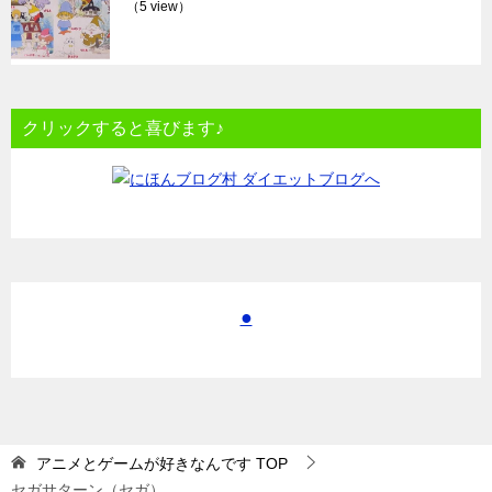
（5 view）
クリックすると喜びます♪
●
アニメとゲームが好きなんです
TOP
セガサターン（セガ）