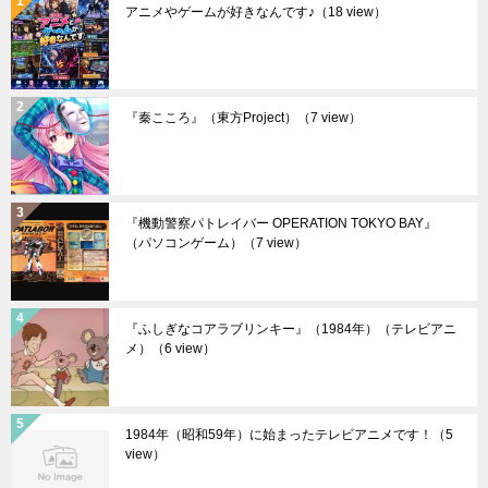
アニメやゲームが好きなんです♪
（18 view）
『秦こころ』（東方Project）
（7 view）
『機動警察パトレイバー OPERATION TOKYO BAY』
（パソコンゲーム）
（7 view）
『ふしぎなコアラブリンキー』（1984年）（テレビアニ
メ）
（6 view）
1984年（昭和59年）に始まったテレビアニメです！
（5
view）