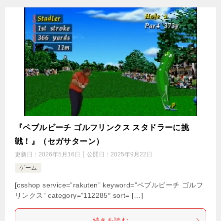
『ペブルビーチ ゴルフリンクス スタドラーに挑
戦！』（セガサターン）
更新日：
2026年5月16日
公開日：
2025年9月22日
ゲーム
[csshop service=”rakuten” keyword=”ペブルビーチ ゴルフ
リンクス” category=”112285″ sort= […]
続きを読む