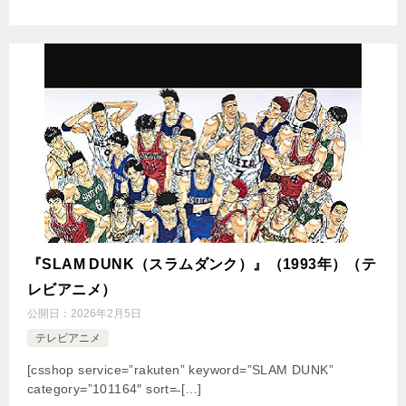
『SLAM DUNK（スラムダンク）』（1993年）（テ
レビアニメ）
公開日：
2026年2月5日
テレビアニメ
[csshop service=”rakuten” keyword=”SLAM DUNK”
category=”101164″ sort=̶ […]