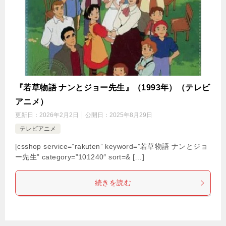
『若草物語 ナンとジョー先生』（1993年）（テレビ
アニメ）
更新日：
2026年2月2日
公開日：
2025年8月29日
テレビアニメ
[csshop service=”rakuten” keyword=”若草物語 ナンとジョ
ー先生” category=”101240″ sort=& […]
続きを読む