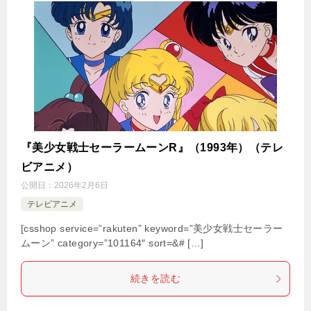
『美少女戦士セーラームーンR』（1993年）（テレ
ビアニメ）
公開日：
2026年2月6日
テレビアニメ
[csshop service=”rakuten” keyword=”美少女戦士セーラー
ムーン” category=”101164″ sort=&# […]
続きを読む