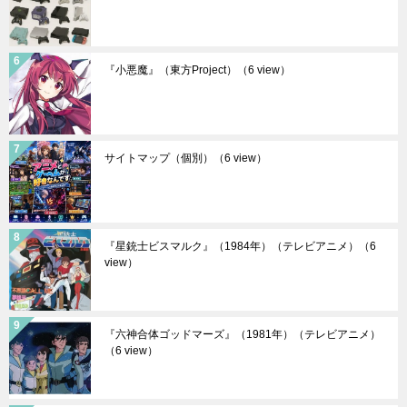
『小悪魔』（東方Project）
（6 view）
サイトマップ（個別）
（6 view）
『星銃士ビスマルク』（1984年）（テレビアニメ）
（6
view）
『六神合体ゴッドマーズ』（1981年）（テレビアニメ）
（6 view）