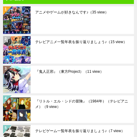
アニメやゲームが好きなんです♪
（35 view）
テレビアニメ一覧年表を振り返りましょう♪
（15 view）
『鬼人正邪』（東方Project）
（11 view）
『リトル・エル・シドの冒険』（1984年）（テレビアニ
メ）
（9 view）
テレビゲーム一覧年表を振り返りましょう♪
（7 view）