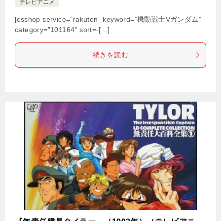
テレビアニメ
[csshop service=”rakuten” keyword=”機動戦士Vガンダム”
category=”101164″ sort=̶ […]
続きを読む