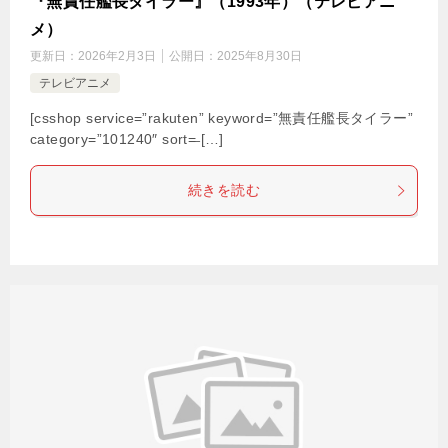
『無責任艦長タイラー』（1993年）（テレビアニ
メ）
更新日：
2026年2月3日
公開日：
2025年8月30日
テレビアニメ
[csshop service=”rakuten” keyword=”無責任艦長タイラー”
category=”101240″ sort=̶ […]
続きを読む