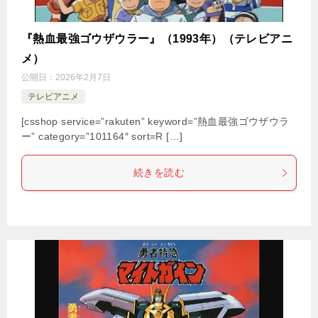
『熱血最強ゴウザウラー』（1993年）（テレビアニ
メ）
公開日：
2026年2月7日
テレビアニメ
[csshop service=”rakuten” keyword=”熱血最強ゴウザウラ
ー” category=”101164″ sort=R […]
続きを読む