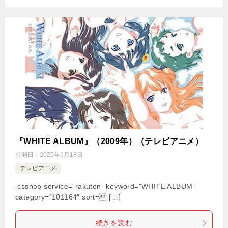
『WHITE ALBUM』（2009年）（テレビアニメ）
公開日：
2025年9月18日
テレビアニメ
[csshop service=”rakuten” keyword=”WHITE ALBUM”
category=”101164″ sort= […]
続きを読む