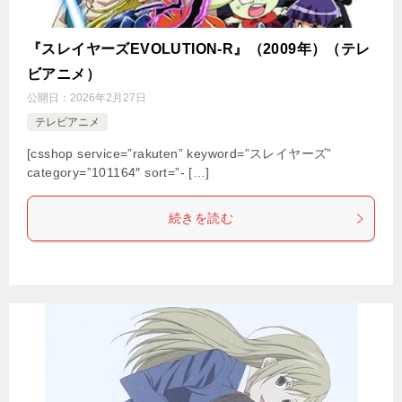
『スレイヤーズEVOLUTION-R』（2009年）（テレ
ビアニメ）
公開日：
2026年2月27日
テレビアニメ
[csshop service=”rakuten” keyword=”スレイヤーズ”
category=”101164″ sort=”- […]
続きを読む