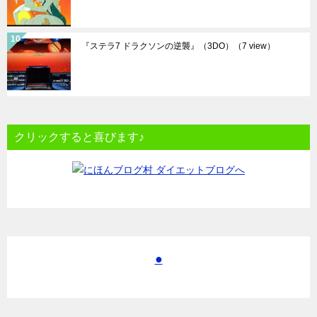
『ステラ7 ドラクソンの逆襲』（3DO）
（7 view）
クリックすると喜びます♪
●