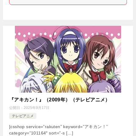
『アキカン！』（2009年）（テレビアニメ）
公開日：
2025年9月17日
テレビアニメ
[csshop service=”rakuten” keyword=”アキカン！”
category=”101164″ sort=”-s […]