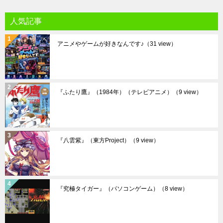
人気記事
アニメやゲームが好きなんです♪
（31 view）
『ふたり鷹』（1984年）（テレビアニメ）
（9 view）
『八雲紫』（東方Project）
（9 view）
『究極タイガー』（パソコンゲーム）
（8 view）