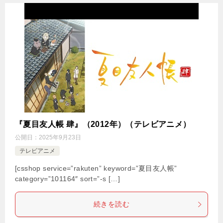
『夏目友人帳 肆』（2012年）（テレビアニメ）
公開日：
2025年9月23日
テレビアニメ
[csshop service=”rakuten” keyword=”夏目友人帳”
category=”101164″ sort=”-s […]
続きを読む