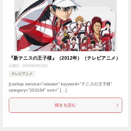
『新テニスの王子様』（2012年）（テレビアニメ）
公開日：
2025年9月23日
テレビアニメ
[csshop service=”rakuten” keyword=”テニスの王子様”
category=”101164″ sort=” […]
続きを読む