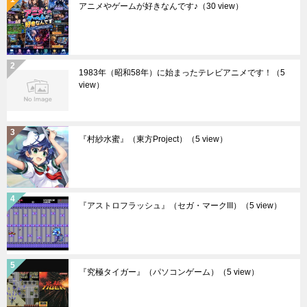
アニメやゲームが好きなんです♪
（30 view）
1983年（昭和58年）に始まったテレビアニメです！
（5
view）
『村紗水蜜』（東方Project）
（5 view）
『アストロフラッシュ』（セガ・マークIII）
（5 view）
『究極タイガー』（パソコンゲーム）
（5 view）