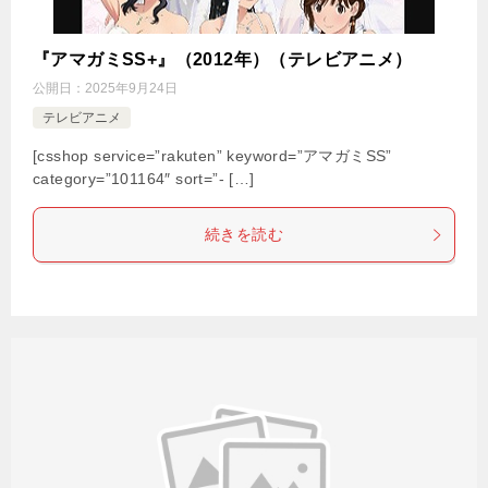
『アマガミSS+』（2012年）（テレビアニメ）
公開日：
2025年9月24日
テレビアニメ
[csshop service=”rakuten” keyword=”アマガミSS”
category=”101164″ sort=”- […]
続きを読む