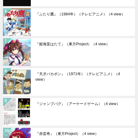
『ふたり鷹』（1984年）（テレビアニメ）
（4 view）
『姫海棠はたて』（東方Project）
（4 view）
『天才バカボン』（1971年）（テレビアニメ）
（4
view）
『ジャンプバグ』（アーケードゲーム）
（4 view）
『赤蛮奇』（東方Project）
（4 view）