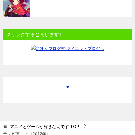
クリックすると喜びます♪
●
アニメとゲームが好きなんです
TOP
テレビアニメ（2012年）