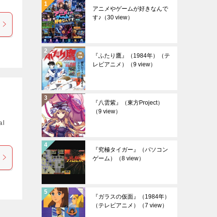
アニメやゲームが好きなんで
す♪
（30 view）
『ふたり鷹』（1984年）（テ
レビアニメ）
（9 view）
『八雲紫』（東方Project）
（9 view）
al
『究極タイガー』（パソコン
ゲーム）
（8 view）
『ガラスの仮面』（1984年）
（テレビアニメ）
（7 view）