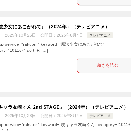
法少女にあこがれて』（2024年）（テレビアニメ）
日：
2025年10月26日
公開日：
2025年8月4日
テレビアニメ
hop service=”rakuten” keyword=”魔法少女にあこがれて”
ory=”101164″ sort=R […]
続きを読む
キャラ友崎くん 2nd STAGE』（2024年）（テレビアニメ）
日：
2025年10月26日
公開日：
2025年8月4日
テレビアニメ
hop service=”rakuten” keyword=”弱キャラ友崎くん” category=”10116
” […]