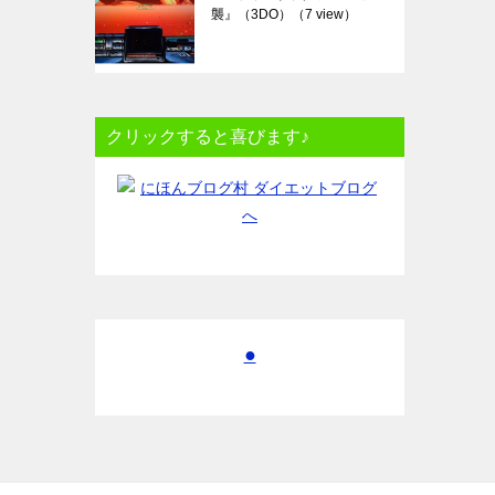
襲』（3DO）
（7 view）
クリックすると喜びます♪
●