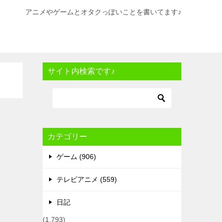
アニメやゲームとオタクっぽいことを書いてます♪
サイト内検索です♪
カテゴリー
ゲーム (906)
テレビアニメ (559)
日記
(1,793)