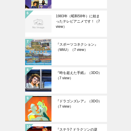
1983年（昭和58年）に始ま
ったテレビアニメです！
（7
view）
『スポーツコネクション』
（WiiU）
（7 view）
『時を超えた手紙』（3DO）
（7 view）
『ドラゴンズレア』（3DO）
（7 view）
『ステラ7 ドラクソンの逆