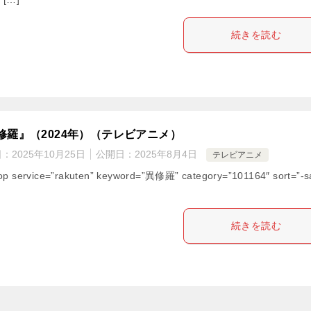
続きを読む
修羅』（2024年）（テレビアニメ）
日：
2025年10月25日
公開日：
2025年8月4日
テレビアニメ
op service=”rakuten” keyword=”異修羅” category=”101164″ sort=”-s
続きを読む