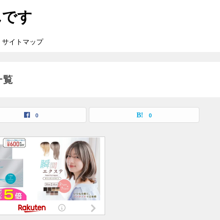
んです
サイトマップ
一覧
0
0