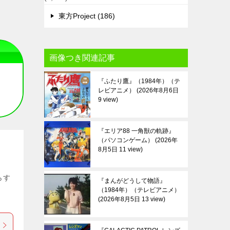
東方Project (186)
画像つき関連記事
『ふたり鷹』（1984年）（テ
レビアニメ）
2026年8月6日
9 view
『エリア88 一角獣の軌跡』
（パソコンゲーム）
2026年
8月5日 11 view
らす
『まんがどうして物語』
（1984年）（テレビアニメ）
2026年8月5日 13 view