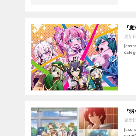
『魔
更新
[css
categ
『弱
更新
[css
sort=