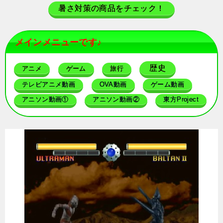
暑さ対策の商品をチェック！
メインメニューです♪
歴史
アニメ
ゲーム
旅行
テレビアニメ動画
OVA動画
ゲーム動画
アニソン動画①
アニソン動画②
東方Project