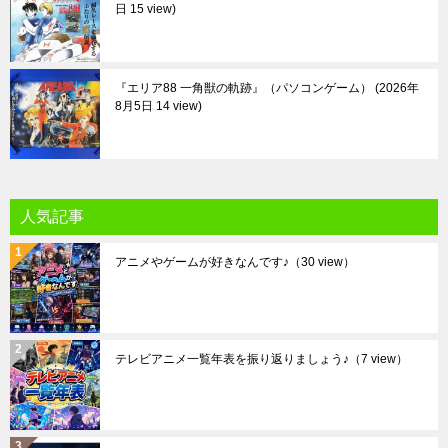
日 15 view
『エリア88 一角獣の軌跡』（パソコンゲーム）
2026年
8月5日 14 view
人気記事
アニメやゲームが好きなんです♪
（30 view）
テレビアニメ一覧年表を振り返りましょう♪
（7 view）