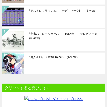
『アストロフラッシュ』（セガ・マークIII）
（6 view）
『宇宙パトロールホッパ』（1965年）（テレビアニメ）
（6 view）
『鬼人正邪』（東方Project）
（6 view）
クリックすると喜びます♪