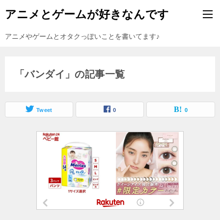
アニメとゲームが好きなんです
アニメやゲームとオタクっぽいことを書いてます♪
「バンダイ」の記事一覧
Tweet
0
0