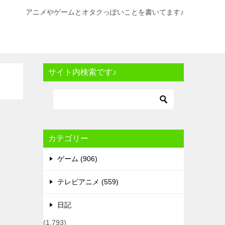
アニメやゲームとオタクっぽいことを書いてます♪
サイト内検索です♪
カテゴリー
ゲーム (906)
テレビアニメ (559)
日記
(1,793)