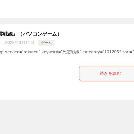
霊戦線』（パソコンゲーム）
日：
2026年3月11日
ゲーム
op service=”rakuten” keyword=”死霊戦線” category=”101205″ sort=”
続きを読む