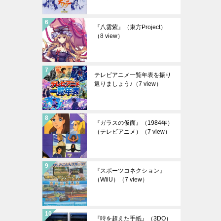
『八雲紫』（東方Project）
（8 view）
テレビアニメ一覧年表を振り
返りましょう♪
（7 view）
『ガラスの仮面』（1984年）
（テレビアニメ）
（7 view）
『スポーツコネクション』
（WiiU）
（7 view）
『時を超えた手紙』（3DO）