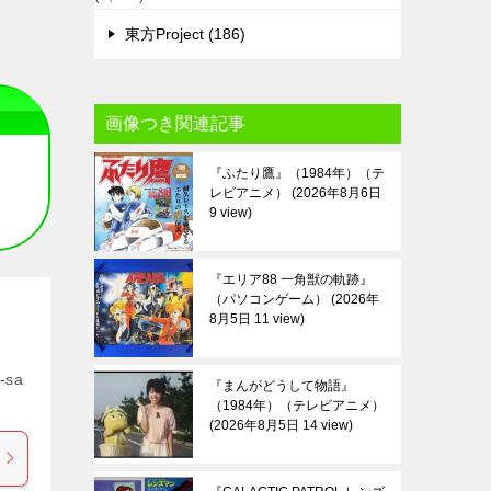
東方Project (186)
画像つき関連記事
『ふたり鷹』（1984年）（テ
レビアニメ）
2026年8月6日
9 view
『エリア88 一角獣の軌跡』
（パソコンゲーム）
2026年
8月5日 11 view
-sa
『まんがどうして物語』
（1984年）（テレビアニメ）
2026年8月5日 14 view