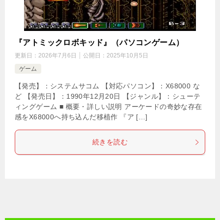
『アトミックロボキッド』（パソコンゲーム）
更新日：
2026年7月6日
公開日：
2025年10月5日
ゲーム
【発売】：システムサコム 【対応パソコン】：X68000 な
ど 【発売日】：1990年12月20日 【ジャンル】：シューテ
ィングゲーム ■ 概要・詳しい説明 アーケードの奇妙な存在
感をX68000へ持ち込んだ移植作 『ア […]
続きを読む