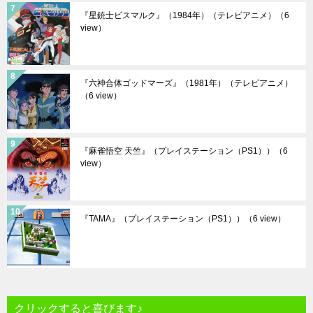
『星銃士ビスマルク』（1984年）（テレビアニメ）
（6
view）
『六神合体ゴッドマーズ』（1981年）（テレビアニメ）
（6 view）
『麻雀悟空 天竺』（プレイステーション（PS1））
（6
view）
『TAMA』（プレイステーション（PS1））
（6 view）
クリックすると喜びます♪