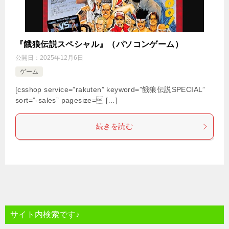
『餓狼伝説スペシャル』（パソコンゲーム）
公開日：
2025年12月6日
ゲーム
[csshop service=”rakuten” keyword=”餓狼伝説SPECIAL”
sort=”-sales” pagesize= […]
続きを読む
サイト内検索です♪