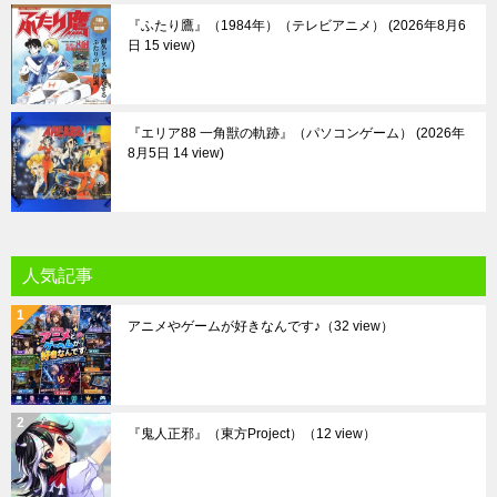
『ふたり鷹』（1984年）（テレビアニメ）
2026年8月6
日 15 view
『エリア88 一角獣の軌跡』（パソコンゲーム）
2026年
8月5日 14 view
人気記事
アニメやゲームが好きなんです♪
（32 view）
『鬼人正邪』（東方Project）
（12 view）