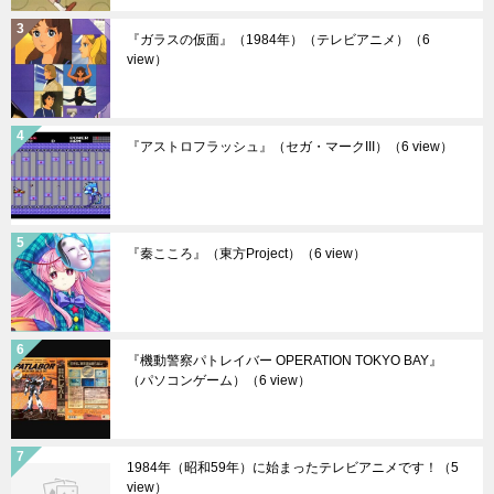
『ガラスの仮面』（1984年）（テレビアニメ）
（6
view）
『アストロフラッシュ』（セガ・マークIII）
（6 view）
『秦こころ』（東方Project）
（6 view）
『機動警察パトレイバー OPERATION TOKYO BAY』
（パソコンゲーム）
（6 view）
1984年（昭和59年）に始まったテレビアニメです！
（5
view）