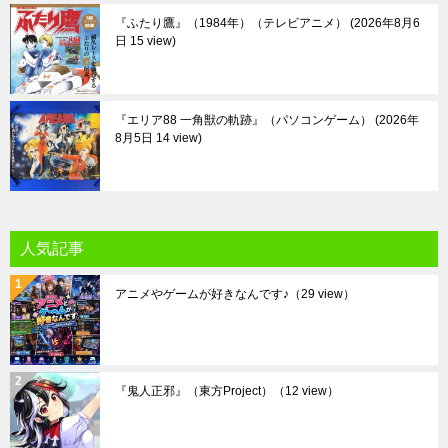
『ふたり鷹』（1984年）（テレビアニメ）
2026年8月6
日 15 view
『エリア88 一角獣の軌跡』（パソコンゲーム）
2026年
8月5日 14 view
人気記事
アニメやゲームが好きなんです♪
（29 view）
『鬼人正邪』（東方Project）
（12 view）