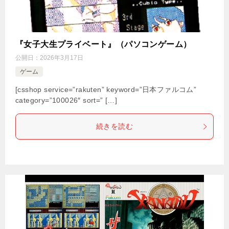
『女子大生プライベート』（パソコンゲーム）
公開日：
2026年3月17日
ゲーム
[csshop service=”rakuten” keyword=”日本ファルコム”
category=”100026″ sort=” […]
続きを読む