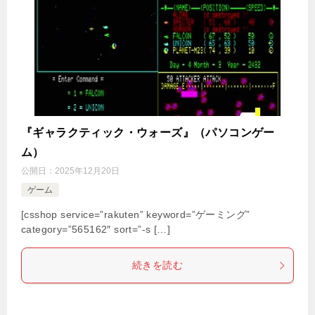
『ギャラクティック・ウォーズ』（パソコンゲー
ム）
公開日：
2025年12月20日
ゲーム
[csshop service=”rakuten” keyword=”ゲーミング”
category=”565162″ sort=”-s […]
続きを読む