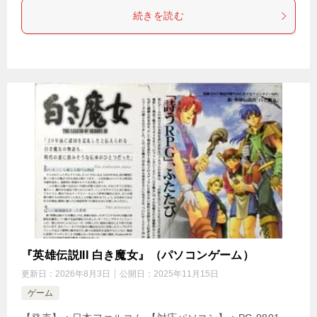
続きを読む
『英雄伝説III 白き魔女』（パソコンゲーム）
更新日：
2026年8月3日
公開日：
2025年11月15日
ゲーム