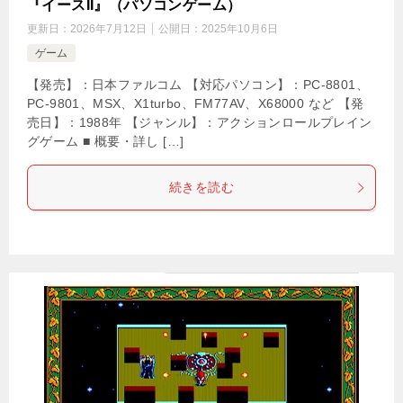
『イースII』（パソコンゲーム）
更新日：
2026年7月12日
公開日：
2025年10月6日
ゲーム
【発売】：日本ファルコム 【対応パソコン】：PC-8801、
PC-9801、MSX、X1turbo、FM77AV、X68000 など 【発
売日】：1988年 【ジャンル】：アクションロールプレイン
グゲーム ■ 概要・詳し […]
続きを読む