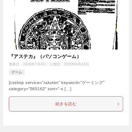
『アステカ』（パソコンゲーム）
更新日：
2026年7月4日
公開日：
2025年9月14日
ゲーム
[csshop service=”rakuten” keyword=”ゲーミング”
category=”565162″ sort=”-s […]
続きを読む