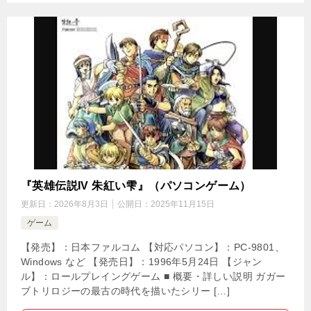
『英雄伝説IV 朱紅い雫』（パソコンゲーム）
更新日：
2026年8月3日
公開日：
2025年11月15日
ゲーム
【発売】：日本ファルコム 【対応パソコン】：PC-9801、
Windows など 【発売日】：1996年5月24日 【ジャン
ル】：ロールプレイングゲーム ■ 概要・詳しい説明 ガガー
ブトリロジーの最古の時代を描いたシリー […]