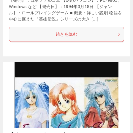
【発売】：日本ファルコム 【対応パソコン】：PC-9801、
Windows など 【発売日】：1994年3月18日 【ジャン
ル】：ロールプレイングゲーム ■ 概要・詳しい説明 物語を
中心に据えた『英雄伝説』シリーズの大き […]
続きを読む