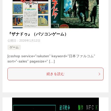
『ザナドゥ』（パソコンゲーム）
公開日：
2026年1月12日
ゲーム
[csshop service=”rakuten” keyword=”日本ファルコム”
sort=”-sales” pagesize=” […]
続きを読む