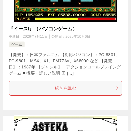
『イースI』（パソコンゲーム）
更新日：
2026年7月11日
公開日：
2025年10月6日
ゲーム
【発売】：日本ファルコム 【対応パソコン】：PC-8801、
PC-9801、MSX、X1、FM77AV、X68000 など 【発売
日】：1987年 【ジャンル】：アクションロールプレイング
ゲーム ■ 概要・詳しい説明 国 […]
続きを読む