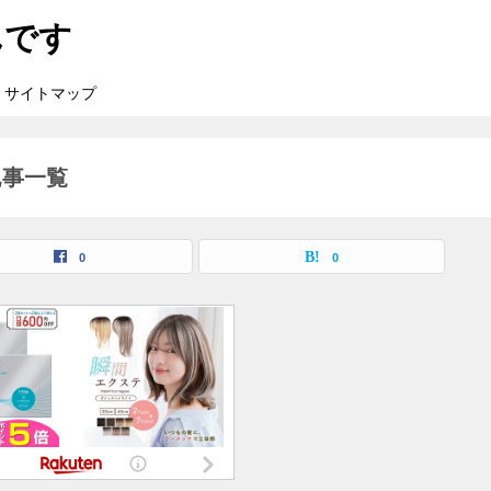
んです
サイトマップ
記事一覧
0
0