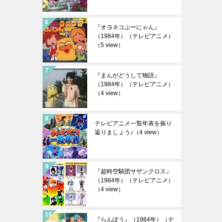
『オヨネコぶーにゃん』
（1984年）（テレビアニメ）
（5 view）
『まんがどうして物語』
（1984年）（テレビアニメ）
（4 view）
テレビアニメ一覧年表を振り
返りましょう♪
（4 view）
『超時空騎団サザンクロス』
（1984年）（テレビアニメ）
（4 view）
『らんぽう』（1984年）（テ