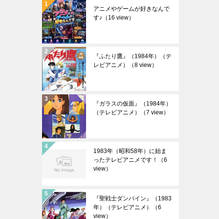
アニメやゲームが好きなんで
す♪
（16 view）
『ふたり鷹』（1984年）（テ
レビアニメ）
（8 view）
『ガラスの仮面』（1984年）
（テレビアニメ）
（7 view）
1983年（昭和58年）に始ま
ったテレビアニメです！
（6
view）
『聖戦士ダンバイン』（1983
年）（テレビアニメ）
（6
view）