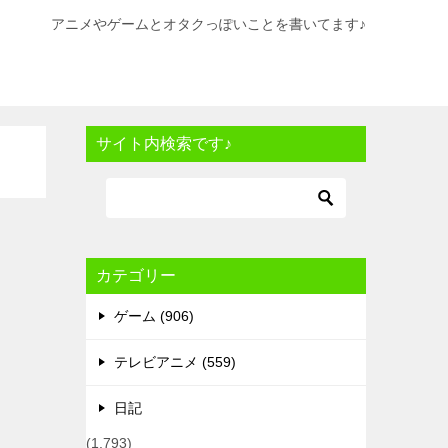
アニメやゲームとオタクっぽいことを書いてます♪
サイト内検索です♪
カテゴリー
ゲーム (906)
テレビアニメ (559)
日記
(1,793)