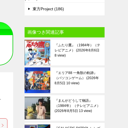
東方Project (186)
画像つき関連記事
『ふたり鷹』（1984年）（テ
レビアニメ）
2026年8月6日
8 view
『エリア88 一角獣の軌跡』
（パソコンゲーム）
2026年
8月5日 10 view
-
『まんがどうして物語』
（1984年）（テレビアニメ）
2026年8月5日 13 view