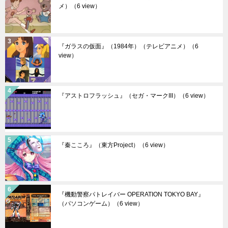
メ）
（6 view）
『ガラスの仮面』（1984年）（テレビアニメ）
（6
view）
『アストロフラッシュ』（セガ・マークIII）
（6 view）
『秦こころ』（東方Project）
（6 view）
『機動警察パトレイバー OPERATION TOKYO BAY』
（パソコンゲーム）
（6 view）