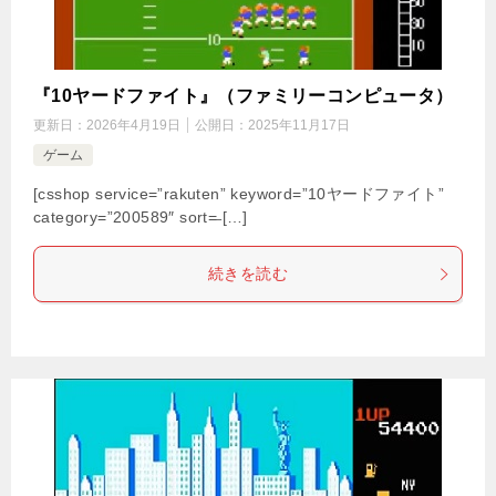
『10ヤードファイト』（ファミリーコンピュータ）
更新日：
2026年4月19日
公開日：
2025年11月17日
ゲーム
[csshop service=”rakuten” keyword=”10ヤードファイト”
category=”200589″ sort=̶ […]
続きを読む