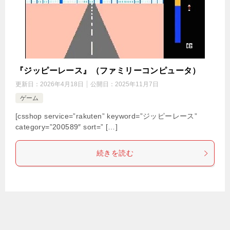
『ジッピーレース』（ファミリーコンピュータ）
更新日：
2026年4月18日
公開日：
2025年11月7日
ゲーム
[csshop service=”rakuten” keyword=”ジッピーレース”
category=”200589″ sort=” […]
続きを読む