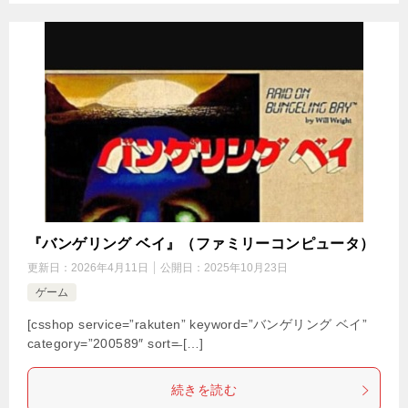
『バンゲリング ベイ』（ファミリーコンピュータ）
更新日：
2026年4月11日
公開日：
2025年10月23日
ゲーム
[csshop service=”rakuten” keyword=”バンゲリング ベイ”
category=”200589″ sort=̶ […]
続きを読む