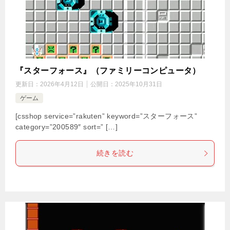
『スターフォース』（ファミリーコンピュータ）
更新日：
2026年4月12日
公開日：
2025年10月31日
ゲーム
[csshop service=”rakuten” keyword=”スターフォース”
category=”200589″ sort=” […]
続きを読む