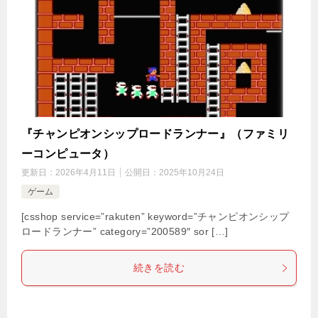
『チャンピオンシップロードランナー』（ファミリ
ーコンピュータ）
更新日：
2026年4月11日
公開日：
2025年10月24日
ゲーム
[csshop service=”rakuten” keyword=”チャンピオンシップ
ロードランナー” category=”200589″ sor […]
続きを読む