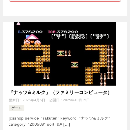
『ナッツ&ミルク』（ファミリーコンピュータ）
更新日：
2026年4月5日
公開日：
2025年10月15日
ゲーム
[csshop service=”rakuten” keyword=”ナッツ&ミルク”
category=”200589″ sort=&# […]