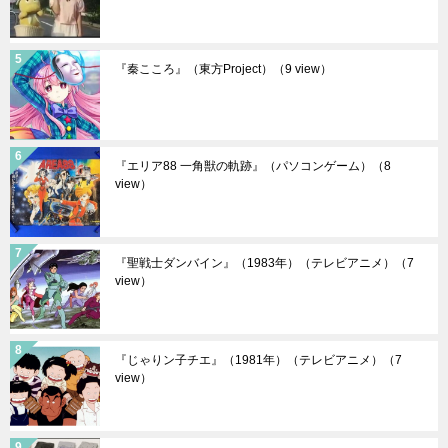
『秦こころ』（東方Project）
（9 view）
『エリア88 一角獣の軌跡』（パソコンゲーム）
（8
view）
『聖戦士ダンバイン』（1983年）（テレビアニメ）
（7
view）
『じゃりン子チエ』（1981年）（テレビアニメ）
（7
view）