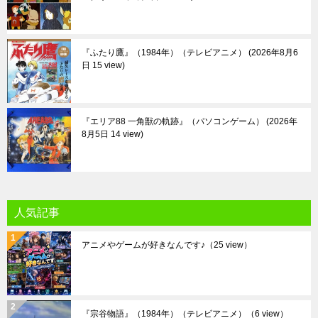
『ふたり鷹』（1984年）（テレビアニメ）
2026年8月6
日 15 view
『エリア88 一角獣の軌跡』（パソコンゲーム）
2026年
8月5日 14 view
人気記事
アニメやゲームが好きなんです♪
（25 view）
『宗谷物語』（1984年）（テレビアニメ）
（6 view）