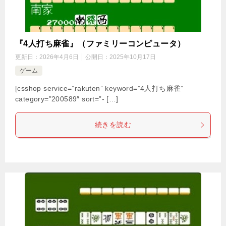
『4人打ち麻雀』（ファミリーコンピュータ）
更新日：
2026年4月6日
公開日：
2025年10月17日
ゲーム
[csshop service=”rakuten” keyword=”4人打ち麻雀”
category=”200589″ sort=”- […]
続きを読む