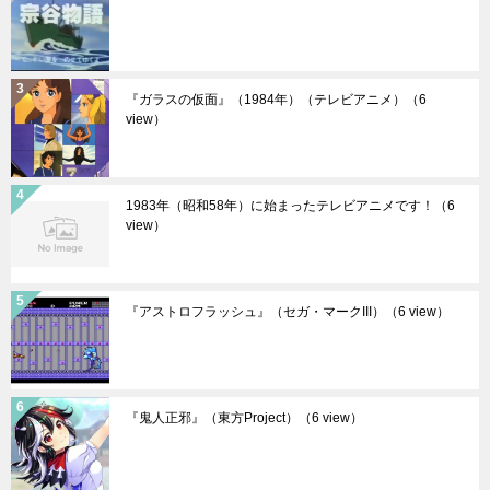
『ガラスの仮面』（1984年）（テレビアニメ）
（6
view）
1983年（昭和58年）に始まったテレビアニメです！
（6
view）
『アストロフラッシュ』（セガ・マークIII）
（6 view）
『鬼人正邪』（東方Project）
（6 view）