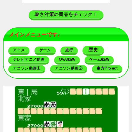
暑さ対策の商品をチェック！
メインメニューです♪
歴史
アニメ
ゲーム
旅行
テレビアニメ動画
OVA動画
ゲーム動画
アニソン動画①
アニソン動画②
東方Project