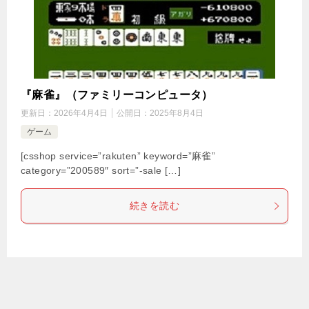
『麻雀』（ファミリーコンピュータ）
更新日：
2026年4月4日
公開日：
2025年8月4日
ゲーム
[csshop service=”rakuten” keyword=”麻雀”
category=”200589″ sort=”-sale […]
続きを読む