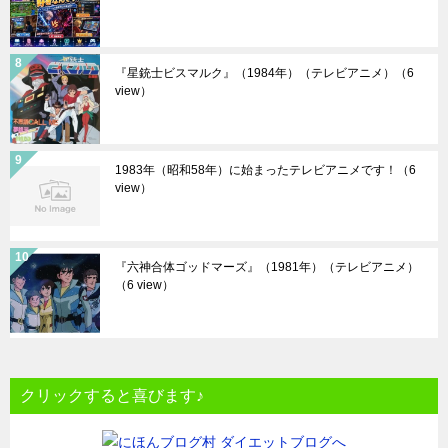
『星銃士ビスマルク』（1984年）（テレビアニメ）
（6
view）
1983年（昭和58年）に始まったテレビアニメです！
（6
view）
『六神合体ゴッドマーズ』（1981年）（テレビアニメ）
（6 view）
クリックすると喜びます♪