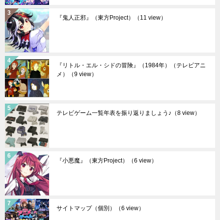
『鬼人正邪』（東方Project）
（11 view）
『リトル・エル・シドの冒険』（1984年）（テレビアニ
メ）
（9 view）
テレビゲーム一覧年表を振り返りましょう♪
（8 view）
『小悪魔』（東方Project）
（6 view）
サイトマップ（個別）
（6 view）