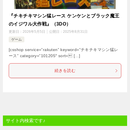
『チキチキマシン猛レース ケンケンとブラック魔王
のイジワル大作戦』（3DO）
更新日：
2026年5月5日
公開日：
2025年8月31日
ゲーム
[csshop service=”rakuten” keyword=”チキチキマシン猛レ
ース” category=”101205″ sort= […]
続きを読む
サイト内検索です♪