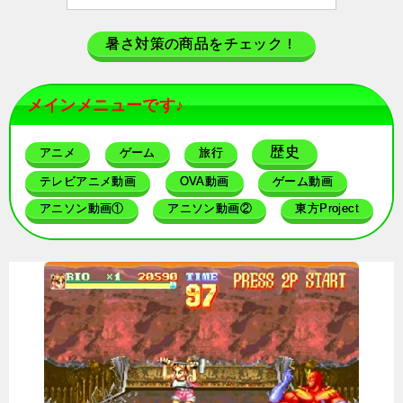
暑さ対策の商品をチェック！
メインメニューです♪
歴史
アニメ
ゲーム
旅行
テレビアニメ動画
OVA動画
ゲーム動画
アニソン動画①
アニソン動画②
東方Project