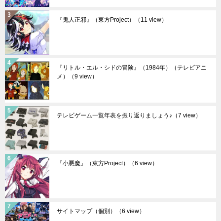
『鬼人正邪』（東方Project）
（11 view）
『リトル・エル・シドの冒険』（1984年）（テレビアニ
メ）
（9 view）
テレビゲーム一覧年表を振り返りましょう♪
（7 view）
『小悪魔』（東方Project）
（6 view）
サイトマップ（個別）
（6 view）