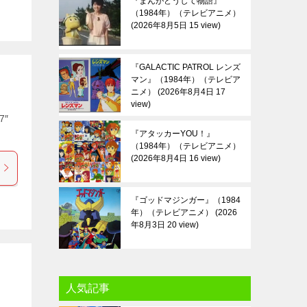
『まんがどうして物語』
（1984年）（テレビアニメ）
2026年8月5日 15 view
『GALACTIC PATROL レンズ
マン』（1984年）（テレビア
ニメ）
2026年8月4日 17
view
7″
『アタッカーYOU！』
（1984年）（テレビアニメ）
2026年8月4日 16 view
『ゴッドマジンガー』（1984
年）（テレビアニメ）
2026
年8月3日 20 view
人気記事