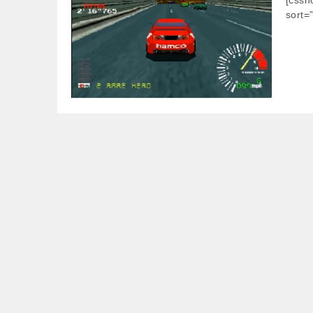
sort=