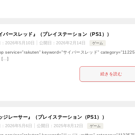
イバースレッド』（プレイステーション（PS1））
日：
2026年5月10日
公開日：
2026年2月14日
ゲーム
hop service=”rakuten” keyword=”サイバースレッド” category=”11225
” […]
続きを読む
ッジレーサー』（プレイステーション（PS1））
日：
2026年5月6日
公開日：
2025年8月12日
ゲーム
hop service=”rakuten” keyword=”リッジレーサー” category=”112257″