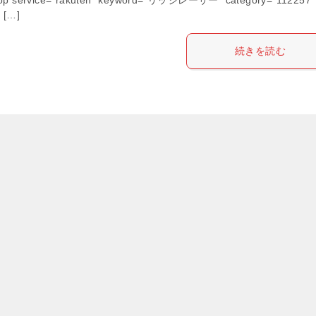
” […]
続きを読む