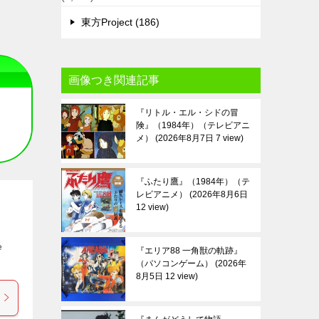
東方Project (186)
画像つき関連記事
『リトル・エル・シドの冒
険』（1984年）（テレビアニ
メ）
2026年8月7日 7 view
『ふたり鷹』（1984年）（テ
レビアニメ）
2026年8月6日
12 view
e
『エリア88 一角獣の軌跡』
（パソコンゲーム）
2026年
8月5日 12 view