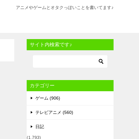
アニメやゲームとオタクっぽいことを書いてます♪
サイト内検索です♪
カテゴリー
ゲーム (906)
テレビアニメ (560)
日記
(1,793)