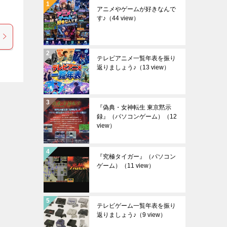
アニメやゲームが好きなんで
す♪
（44 view）
テレビアニメ一覧年表を振り
返りましょう♪
（13 view）
『偽典・女神転生 東京黙示
録』（パソコンゲーム）
（12
view）
『究極タイガー』（パソコン
ゲーム）
（11 view）
テレビゲーム一覧年表を振り
返りましょう♪
（9 view）