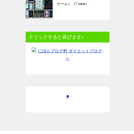
ゲーム）
（7 view）
クリックすると喜びます♪
●