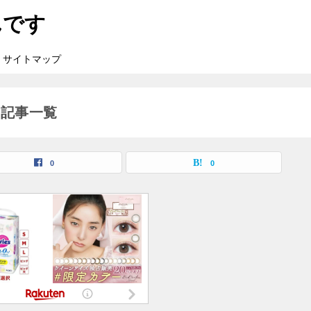
んです
サイトマップ
の記事一覧
0
0