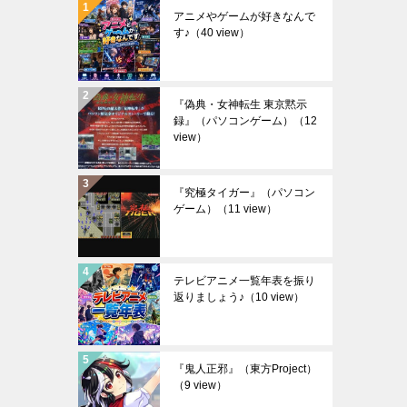
アニメやゲームが好きなんで
す♪
（40 view）
『偽典・女神転生 東京黙示
録』（パソコンゲーム）
（12
view）
『究極タイガー』（パソコン
ゲーム）
（11 view）
テレビアニメ一覧年表を振り
返りましょう♪
（10 view）
『鬼人正邪』（東方Project）
（9 view）