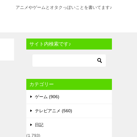
アニメやゲームとオタクっぽいことを書いてます♪
サイト内検索です♪
カテゴリー
ゲーム (906)
テレビアニメ (560)
日記
(1,793)