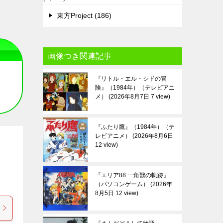
東方Project (186)
画像つき関連記事
『リトル・エル・シドの冒
険』（1984年）（テレビアニ
メ）
2026年8月7日 7 view
『ふたり鷹』（1984年）（テ
レビアニメ）
2026年8月6日
12 view
『エリア88 一角獣の軌跡』
（パソコンゲーム）
2026年
8月5日 12 view