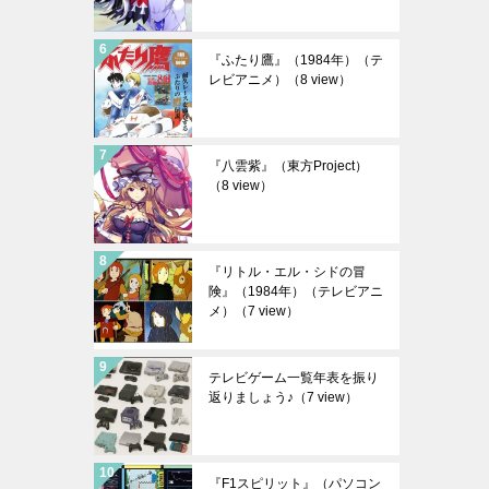
『ふたり鷹』（1984年）（テ
レビアニメ）
（8 view）
『八雲紫』（東方Project）
（8 view）
『リトル・エル・シドの冒
険』（1984年）（テレビアニ
メ）
（7 view）
テレビゲーム一覧年表を振り
返りましょう♪
（7 view）
『F1スピリット』（パソコン