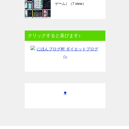
ゲーム）
（7 view）
クリックすると喜びます♪
●