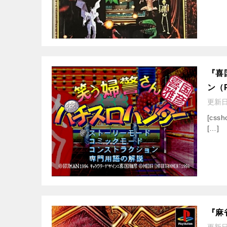
『喜
ン（
更新
[cssh
[…]
『麻
更新