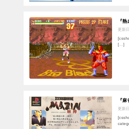
『熱
更新
[cssh
[…]
『麻
更新
[css
categ