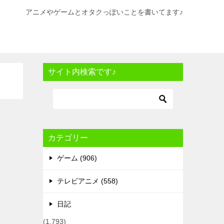
アニメやゲームとオタクっぽいことを書いてます♪
サイト内検索です♪
カテゴリー
ゲーム (906)
テレビアニメ (558)
日記
(1,793)