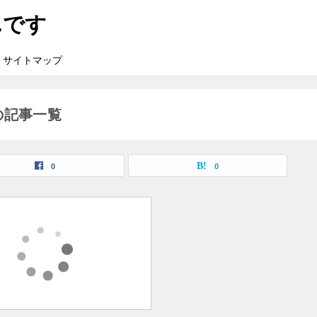
んです
サイトマップ
の記事一覧
0
0