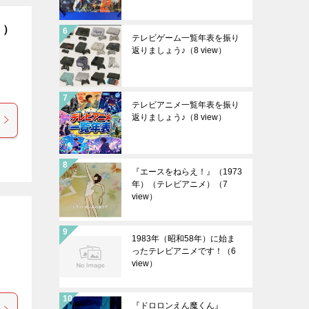
））
テレビゲーム一覧年表を振り
返りましょう♪
（8 view）
テレビアニメ一覧年表を振り
返りましょう♪
（8 view）
『エースをねらえ！』（1973
年）（テレビアニメ）
（7
view）
1983年（昭和58年）に始ま
ったテレビアニメです！
（6
view）
『ドロロンえん魔くん』