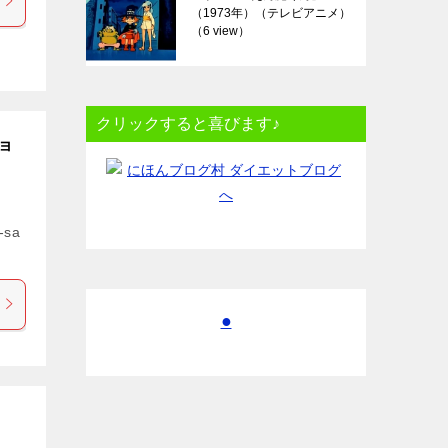
（1973年）（テレビアニメ）
（6 view）
クリックすると喜びます♪
ョ
-sa
●