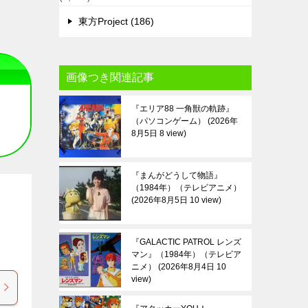
東方Project (186)
画像つき関連記事
『エリア88 一角獣の軌跡』
（パソコンゲーム）
2026年
8月5日 8 view
『まんがどうして物語』
（1984年）（テレビアニメ）
2026年8月5日 10 view
『GALACTIC PATROL レンズ
マン』（1984年）（テレビア
ニメ）
2026年8月4日 10
view