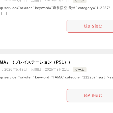
ゲーム
op service=”rakuten” keyword=”麻雀悟空 天竺” category=”112257″
” […]
続きを読む
AMA』（プレイステーション（PS1））
日：
2026年5月9日
公開日：
2025年9月21日
ゲーム
op service=”rakuten” keyword=”TAMA” category=”112257″ sort=”-s
続きを読む