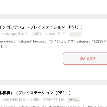
インゴッデス』（プレイステーション（PS1））
日：
2026年5月10日
公開日：
2026年2月8日
ゲーム
hop service=”rakuten” keyword=”ツインゴッテス” category=”112257″
” […]
続きを読む
木将棋』（プレイステーション（PS1））
日：
2026年5月9日
公開日：
2026年2月8日
ゲーム
op service=”rakuten” keyword=”柿木将棋” category=”112257″ sort=”