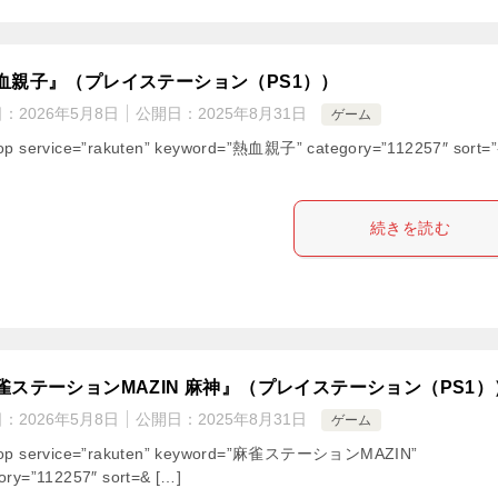
血親子』（プレイステーション（PS1））
日：
2026年5月8日
公開日：
2025年8月31日
ゲーム
op service=”rakuten” keyword=”熱血親子” category=”112257″ sort=”
続きを読む
雀ステーションMAZIN 麻神』（プレイステーション（PS1）
日：
2026年5月8日
公開日：
2025年8月31日
ゲーム
hop service=”rakuten” keyword=”麻雀ステーションMAZIN”
ory=”112257″ sort=& […]