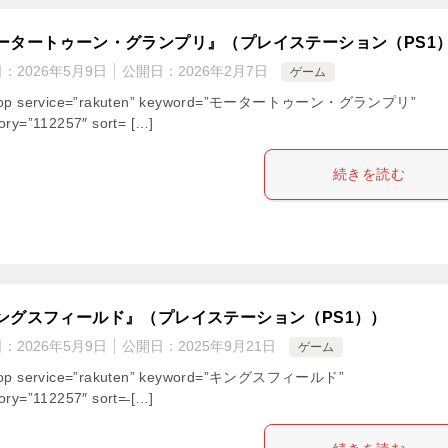
ータートゥーン・グランプリ』（プレイステーション（PS1
日：
2026年5月9日
公開日：
2026年2月7日
ゲーム
hop service=”rakuten” keyword=”モータートゥーン・グランプリ”
ory=”112257″ sort= […]
続きを読む
ングスフィールド』（プレイステーション（PS1））
日：
2026年5月9日
公開日：
2025年9月21日
ゲーム
hop service=”rakuten” keyword=”キングスフィールド”
ory=”112257″ sort=̶ […]