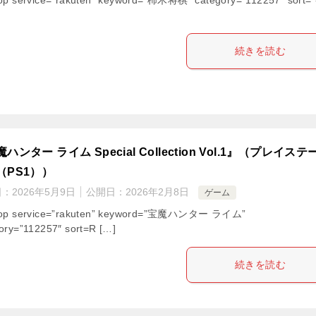
続きを読む
ハンター ライム Special Collection Vol.1』（プレイステ
（PS1））
日：
2026年5月9日
公開日：
2026年2月8日
ゲーム
hop service=”rakuten” keyword=”宝魔ハンター ライム”
ory=”112257″ sort=R […]
続きを読む