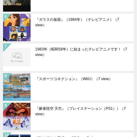
『ガラスの仮面』（1984年）（テレビアニメ）
（7
view）
1983年（昭和58年）に始まったテレビアニメです！
（7
view）
『スポーツコネクション』（WiiU）
（7 view）
『麻雀悟空 天竺』（プレイステーション（PS1））
（7
view）