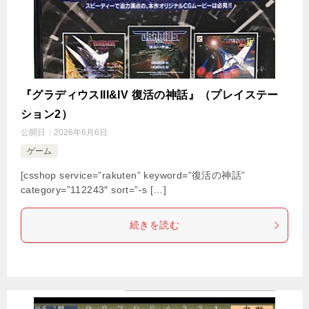
『グラディウスIII&IV 復活の神話』（プレイステー
ション2）
公開日：
2026年6月6日
ゲーム
[csshop service=”rakuten” keyword=”復活の神話”
category=”112243″ sort=”-s […]
続きを読む