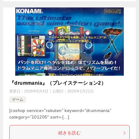
『drummania』（プレイステーション2）
更新日：
2026年6月4日
公開日：
2026年2月21日
ゲーム
[csshop service=”rakuten” keyword=”drummania”
category=”101205″ sort=̶ […]
続きを読む