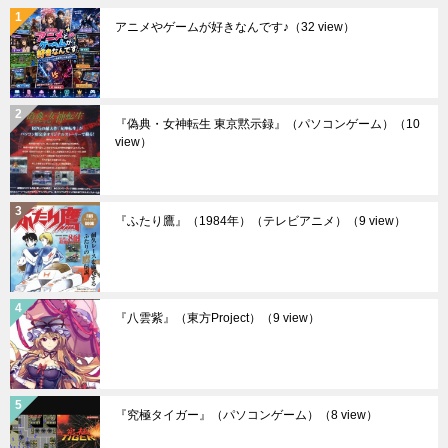
アニメやゲームが好きなんです♪
（32 view）
『偽典・女神転生 東京黙示録』（パソコンゲーム）
（10
view）
『ふたり鷹』（1984年）（テレビアニメ）
（9 view）
『八雲紫』（東方Project）
（9 view）
『究極タイガー』（パソコンゲーム）
（8 view）