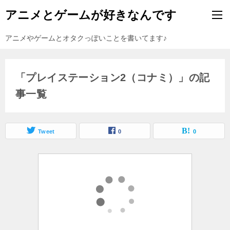
アニメとゲームが好きなんです
アニメやゲームとオタクっぽいことを書いてます♪
「プレイステーション2（コナミ）」の記
事一覧
Tweet
0
0