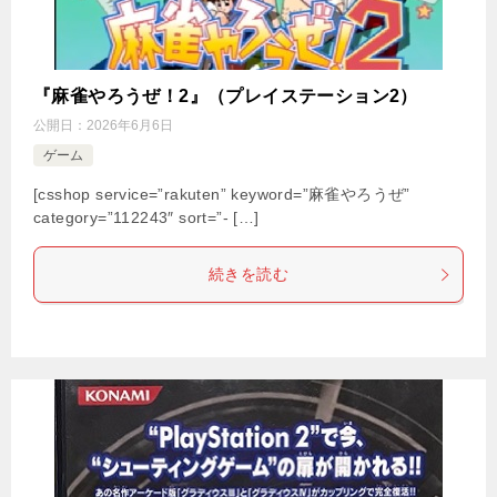
『麻雀やろうぜ！2』（プレイステーション2）
公開日：
2026年6月6日
ゲーム
[csshop service=”rakuten” keyword=”麻雀やろうぜ”
category=”112243″ sort=”- […]
続きを読む