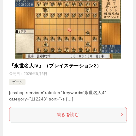
『永世名人Ⅳ』（プレイステーション2）
公開日：
2026年6月6日
ゲーム
[csshop service=”rakuten” keyword=”永世名人4″
category=”112243″ sort=”-s […]
続きを読む