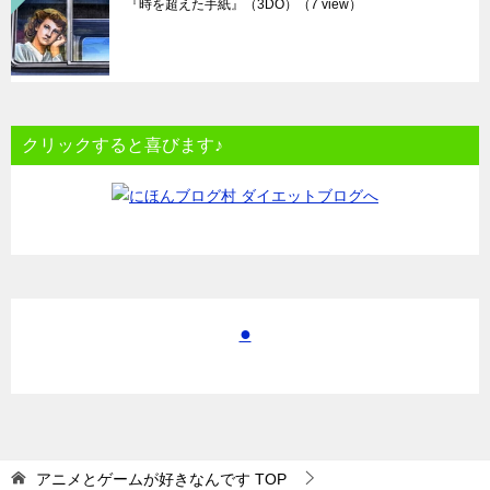
『時を超えた手紙』（3DO）
（7 view）
クリックすると喜びます♪
●
アニメとゲームが好きなんです
TOP