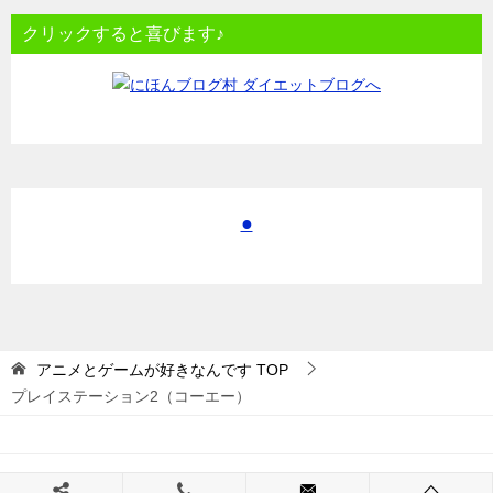
クリックすると喜びます♪
●
アニメとゲームが好きなんです
TOP
プレイステーション2（コーエー）
© 2017 アニメとゲームが好きなんです