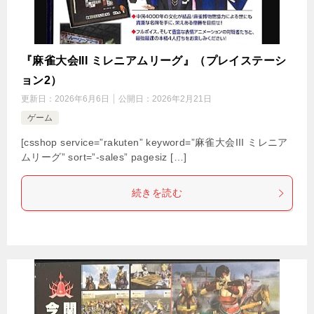
『麻雀大会III ミレニアムリーグ』（プレイステーシ
ョン2）
更新日：
2026年6月6日
公開日：
2026年2月21日
ゲーム
[csshop service=”rakuten” keyword=”麻雀大会III ミレニア
ムリーグ” sort=”-sales” pagesiz […]
続きを読む