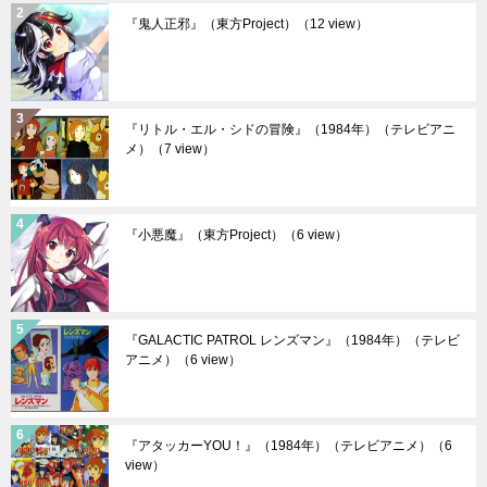
『鬼人正邪』（東方Project）
（12 view）
『リトル・エル・シドの冒険』（1984年）（テレビアニ
メ）
（7 view）
『小悪魔』（東方Project）
（6 view）
『GALACTIC PATROL レンズマン』（1984年）（テレビ
アニメ）
（6 view）
『アタッカーYOU！』（1984年）（テレビアニメ）
（6
view）