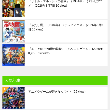
『リトル・エル・シドの冒険』（1984年）（テレビアニ
メ）
2026年8月7日 10 view
『ふたり鷹』（1984年）（テレビアニメ）
2026年8月6
日 15 view
『エリア88 一角獣の軌跡』（パソコンゲーム）
2026年
8月5日 14 view
人気記事
アニメやゲームが好きなんです♪
（29 view）