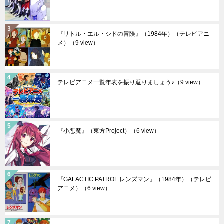
『リトル・エル・シドの冒険』（1984年）（テレビアニ
メ）
（9 view）
テレビアニメ一覧年表を振り返りましょう♪
（9 view）
『小悪魔』（東方Project）
（6 view）
『GALACTIC PATROL レンズマン』（1984年）（テレビ
アニメ）
（6 view）