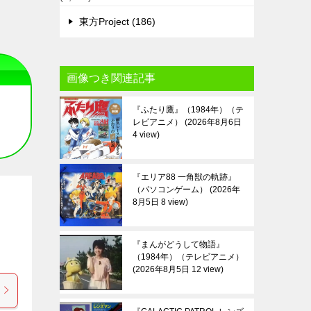
東方Project (186)
画像つき関連記事
『ふたり鷹』（1984年）（テ
レビアニメ）
2026年8月6日
4 view
『エリア88 一角獣の軌跡』
（パソコンゲーム）
2026年
8月5日 8 view
『まんがどうして物語』
（1984年）（テレビアニメ）
2026年8月5日 12 view