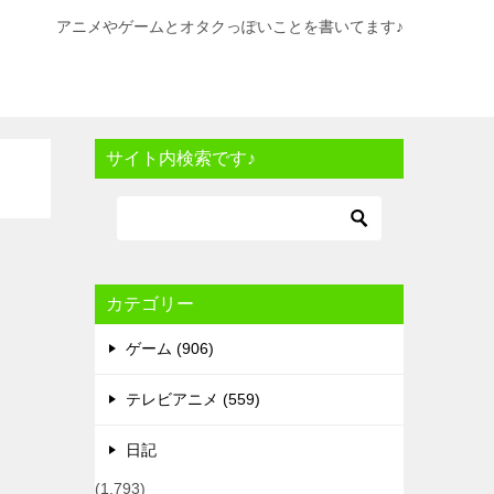
アニメやゲームとオタクっぽいことを書いてます♪
サイト内検索です♪
カテゴリー
ゲーム (906)
テレビアニメ (559)
日記
(1,793)