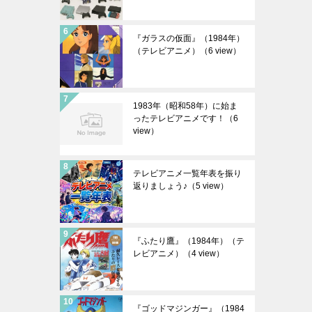
『ガラスの仮面』（1984年）
（テレビアニメ）
（6 view）
1983年（昭和58年）に始ま
ったテレビアニメです！
（6
view）
テレビアニメ一覧年表を振り
返りましょう♪
（5 view）
『ふたり鷹』（1984年）（テ
レビアニメ）
（4 view）
『ゴッドマジンガー』（1984