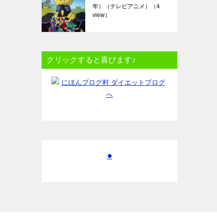
年）（テレビアニメ）
（4
view）
クリックすると喜びます♪
●