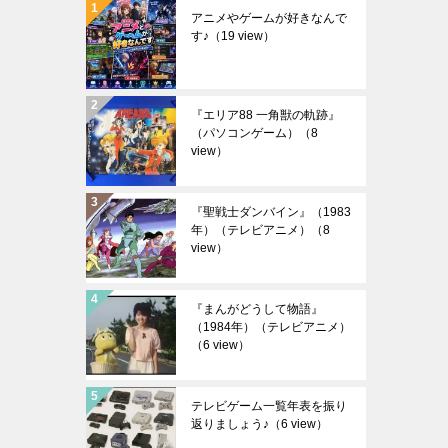
アニメやゲームが好きなんで
す♪
（19 view）
『エリア88 一角獣の軌跡』
（パソコンゲーム）
（8
view）
『聖戦士ダンバイン』（1983
年）（テレビアニメ）
（8
view）
『まんがどうして物語』
（1984年）（テレビアニメ）
（6 view）
テレビゲーム一覧年表を振り
返りましょう♪
（6 view）