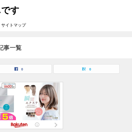
んです
サイトマップ
記事一覧
0
0